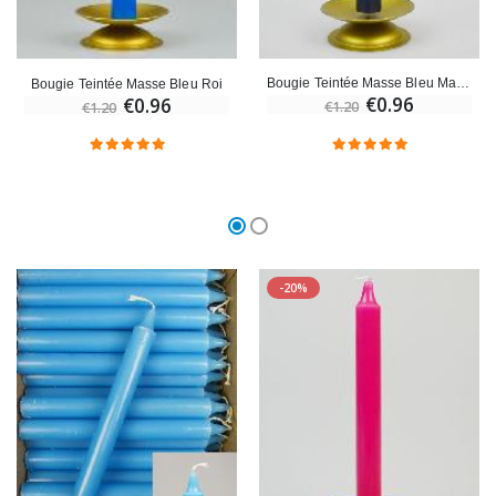
Bougie Teintée Masse Bleu Marine
Bougie Teintée Masse Bleu Roi
€0.96
€0.96
€1.20
€1.20
-20%