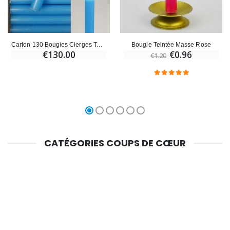
Carton 130 Bougies Cierges Teintées Masse Bleu Pastel
Bougie Teintée Masse Rose
€130.00
€0.96
€1.20
CATÉGORIES COUPS DE CŒUR