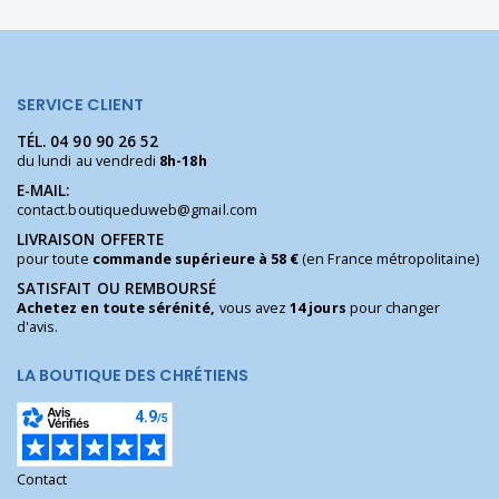
SERVICE CLIENT
TÉL.
04 90 90 26 52
du lundi au vendredi
8h-18h
E-MAIL:
contact.boutiqueduweb@gmail.com
LIVRAISON OFFERTE
pour toute
commande supérieure à 58 €
(en France métropolitaine)
SATISFAIT OU REMBOURSÉ
Achetez en toute sérénité,
vous avez
14 jours
pour changer
d'avis.
LA BOUTIQUE DES CHRÉTIENS
Contact