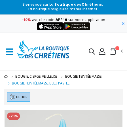
Bienvenue sur
La Boutique des Chrétiens.
La boutique religieuse n°1 sur internet
-10%
avec le code
APP10
sur notre application
×
0
BOUGIE, CIERGE, VEILLEUSE
BOUGIE TEINTÉE MASSE
BOUGIE TEINTÉE MASSE BLEU PASTEL
FILTRER
-20%