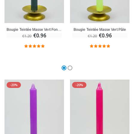
Bougie Teintée Masse Vert Foncé - Vert Sapin
Bougie Teintée Masse Vert Pâle
€0.96
€0.96
€1.20
€1.20
-20%
-20%