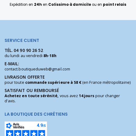
Expédition en
24h
en
Colissimo à domicile
ou en
point relais
SERVICE CLIENT
TÉL.
04 90 90 26 52
du lundi au vendredi
8h-18h
E-MAIL:
contact.boutiqueduweb@gmail.com
LIVRAISON OFFERTE
pour toute
commande supérieure à 58 €
(en France métropolitaine)
SATISFAIT OU REMBOURSÉ
Achetez en toute sérénité,
vous avez
14 jours
pour changer
d'avis.
LA BOUTIQUE DES CHRÉTIENS