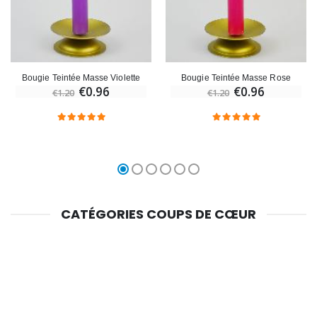
Bougie Teintée Masse Violette
Bougie Teintée Masse Rose
€0.96
€0.96
€1.20
€1.20
CATÉGORIES COUPS DE CŒUR