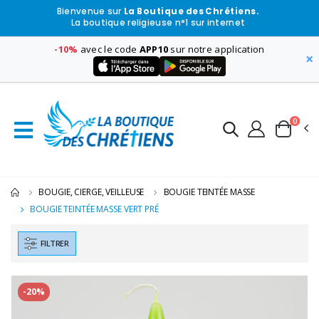
Bienvenue sur
La Boutique des Chrétiens.
La boutique religieuse n°1 sur internet
-10%
avec le code
APP10
sur notre application
×
0
BOUGIE, CIERGE, VEILLEUSE
BOUGIE TEINTÉE MASSE
BOUGIE TEINTÉE MASSE VERT PRÉ
FILTRER
-20%