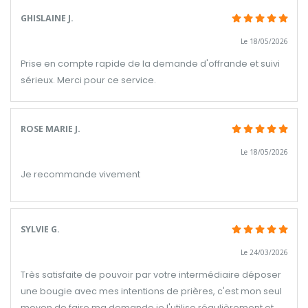
GHISLAINE J.
Le 18/05/2026
Prise en compte rapide de la demande d'offrande et suivi
sérieux. Merci pour ce service.
ROSE MARIE J.
Le 18/05/2026
Je recommande vivement
SYLVIE G.
Le 24/03/2026
Très satisfaite de pouvoir par votre intermédiaire déposer
une bougie avec mes intentions de prières, c'est mon seul
moyen de faire ma demande,je l'utilise régulièrement et