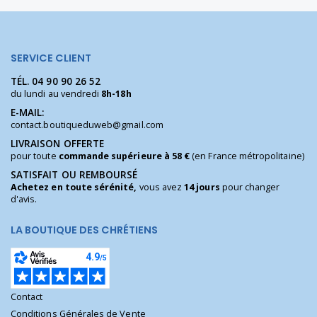
SERVICE CLIENT
TÉL.
04 90 90 26 52
du lundi au vendredi
8h-18h
E-MAIL:
contact.boutiqueduweb@gmail.com
LIVRAISON OFFERTE
pour toute
commande supérieure à 58 €
(en France métropolitaine)
SATISFAIT OU REMBOURSÉ
Achetez en toute sérénité,
vous avez
14 jours
pour changer
d'avis.
LA BOUTIQUE DES CHRÉTIENS
Contact
Conditions Générales de Vente