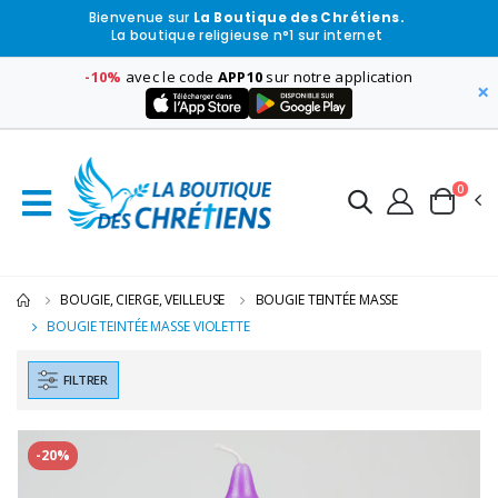
Bienvenue sur
La Boutique des Chrétiens.
La boutique religieuse n°1 sur internet
-10%
avec le code
APP10
sur notre application
×
0
BOUGIE, CIERGE, VEILLEUSE
BOUGIE TEINTÉE MASSE
BOUGIE TEINTÉE MASSE VIOLETTE
FILTRER
-20%