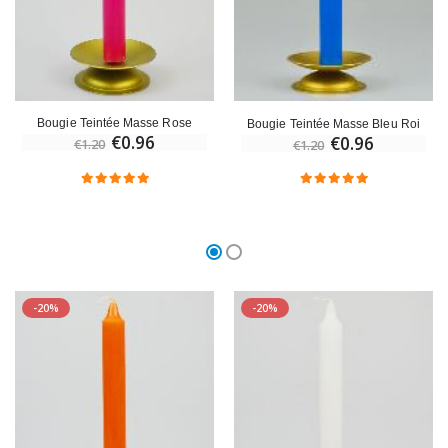
Bougie Teintée Masse Rose
Bougie Teintée Masse Bleu Roi
€0.96
€0.96
€1.20
€1.20
-20%
-20%