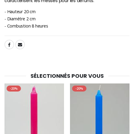
caractérisent les messes pour les défunts.
- Hauteur 20 cm
- Diamètre 2 cm
- Combustion 8 heures
SHARE:
SÉLECTIONNÉS POUR VOUS
-20%
-20%