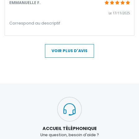
EMMANUELLE F.
Le 17/11/2025
Correspond au descriptif
VOIR PLUS D'AVIS
ACCUEIL TÉLÉPHONIQUE
Une question, besoin d'aide ?