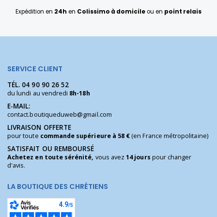
Expédition en
24h
en
Colissimo à domicile
ou en
point relais
SERVICE CLIENT
TÉL.
04 90 90 26 52
du lundi au vendredi
8h-18h
E-MAIL:
contact.boutiqueduweb@gmail.com
LIVRAISON OFFERTE
pour toute
commande supérieure à 58 €
(en France métropolitaine)
SATISFAIT OU REMBOURSÉ
Achetez en toute sérénité,
vous avez
14 jours
pour changer
d'avis.
LA BOUTIQUE DES CHRÉTIENS