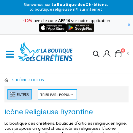
Bienvenue sur
La Boutique des Chrétiens.
La boutique religieuse n°1 sur internet
-10%
avec le code
APP10
sur notre application
×
0
ICÔNE RELIGIEUSE
FILTRER
Icône Religieuse Byzantine
La boutique des chrétiens, boutique d'articles religieux en ligne,
vous propose un grand choix d'icônes religieuses. L'icône
-30%