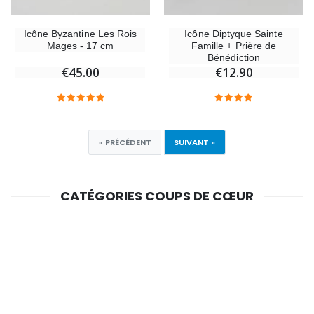
Icône Byzantine Les Rois
Icône Diptyque Sainte
Mages - 17 cm
Famille + Prière de
Bénédiction
€45.00
€12.90
« PRÉCÉDENT
SUIVANT »
CATÉGORIES COUPS DE CŒUR