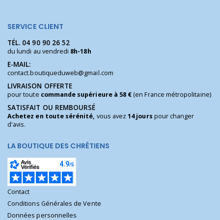
SERVICE CLIENT
TÉL.
04 90 90 26 52
du lundi au vendredi
8h-18h
E-MAIL:
contact.boutiqueduweb@gmail.com
LIVRAISON OFFERTE
pour toute
commande supérieure à 58 €
(en France métropolitaine)
SATISFAIT OU REMBOURSÉ
Achetez en toute sérénité,
vous avez
14 jours
pour changer
d'avis.
LA BOUTIQUE DES CHRÉTIENS
Contact
Conditions Générales de Vente
Données personnelles