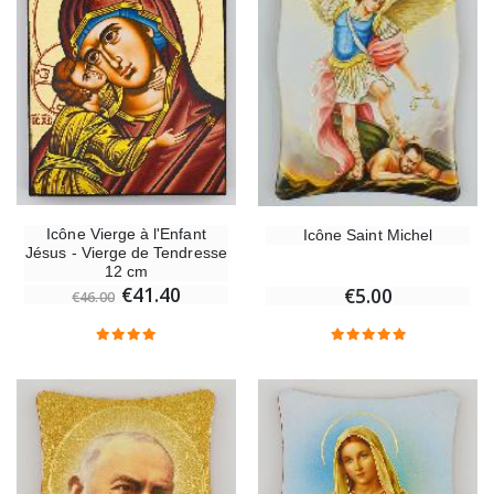
Icône Vierge à l'Enfant
Icône Saint Michel
Jésus - Vierge de Tendresse
12 cm
€41.40
€5.00
€46.00