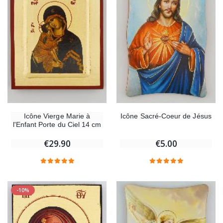
Icône Vierge Marie à
Icône Sacré-Coeur de Jésus
l'Enfant Porte du Ciel 14 cm
€29.90
€5.00
-10%