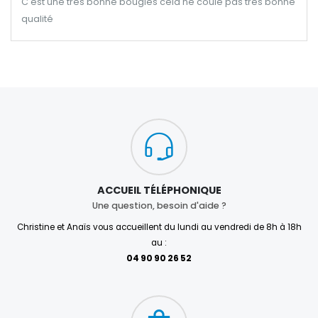
C'est une très bonne bougies cela ne coule pas très bonne
qualité
ACCUEIL TÉLÉPHONIQUE
Une question, besoin d'aide ?
Christine et Anaïs vous accueillent du lundi au vendredi de 8h à 18h
au :
04 90 90 26 52