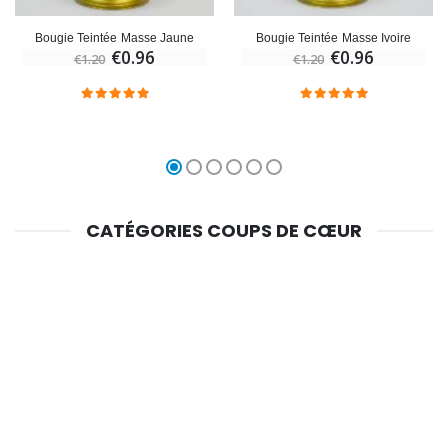
Bougie Teintée Masse Jaune
Bougie Teintée Masse Ivoire
€0.96
€0.96
€1.20
€1.20
CATÉGORIES COUPS DE CŒUR