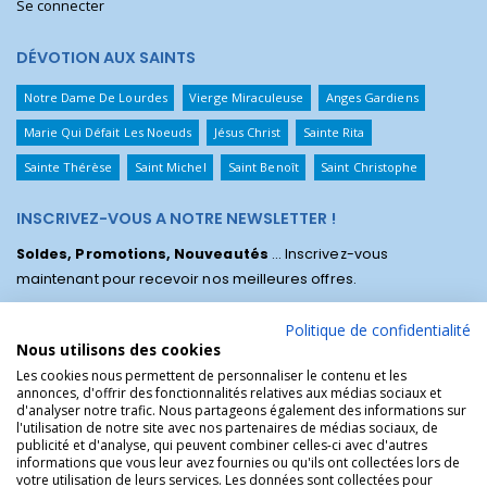
Se connecter
DÉVOTION AUX SAINTS
Notre Dame De Lourdes
Vierge Miraculeuse
Anges Gardiens
Marie Qui Défait Les Noeuds
Jésus Christ
Sainte Rita
Sainte Thérèse
Saint Michel
Saint Benoît
Saint Christophe
INSCRIVEZ-VOUS A NOTRE NEWSLETTER !
Soldes, Promotions, Nouveautés
... Inscrivez-vous
maintenant pour recevoir nos meilleures offres.
Politique de confidentialité
Nous utilisons des cookies
Les cookies nous permettent de personnaliser le contenu et les
annonces, d'offrir des fonctionnalités relatives aux médias sociaux et
d'analyser notre trafic. Nous partageons également des informations sur
l'utilisation de notre site avec nos partenaires de médias sociaux, de
publicité et d'analyse, qui peuvent combiner celles-ci avec d'autres
informations que vous leur avez fournies ou qu'ils ont collectées lors de
votre utilisation de leurs services. Les données sont collectées pour