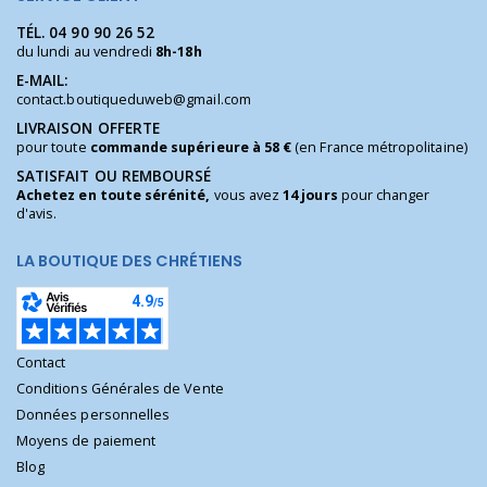
TÉL.
04 90 90 26 52
du lundi au vendredi
8h-18h
E-MAIL:
contact.boutiqueduweb@gmail.com
LIVRAISON OFFERTE
pour toute
commande supérieure à 58 €
(en France métropolitaine)
SATISFAIT OU REMBOURSÉ
Achetez en toute sérénité,
vous avez
14 jours
pour changer
d'avis.
LA BOUTIQUE DES CHRÉTIENS
Contact
Conditions Générales de Vente
Données personnelles
Moyens de paiement
Blog