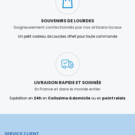
SOUVENIRS DE LOURDES
Soigneusement confectionnés par nos artisans locaux
Un petit cadeau de Lourdes offert pour toute commande
LIVRAISON RAPIDE ET SOIGNÉE
En France et dans le monde entier
Expédition en
24h
en
Colissimo à domicile
ou en
point relais
SERVICE CLIENT