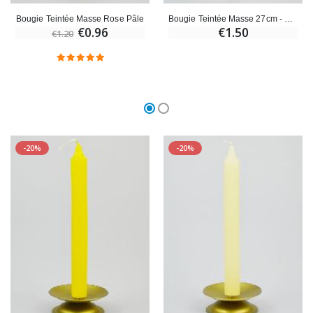
Bougie Teintée Masse Rose Pâle
Bougie Teintée Masse 27cm - Rouge Rosé
€0.96
€1.50
€1.20
-20%
-20%