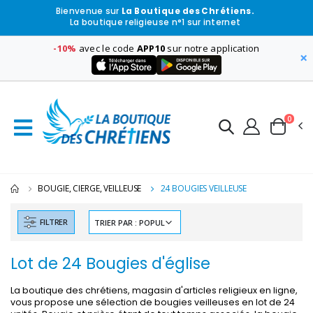
Bienvenue sur
La Boutique des Chrétiens.
La boutique religieuse n°1 sur internet
-10%
avec le code
APP10
sur notre application
×
0
BOUGIE, CIERGE, VEILLEUSE
24 BOUGIES VEILLEUSE
FILTRER
Lot de 24 Bougies d'église
La boutique des chrétiens, magasin d'articles religieux en ligne,
vous propose une sélection de bougies veilleuses en lot de 24