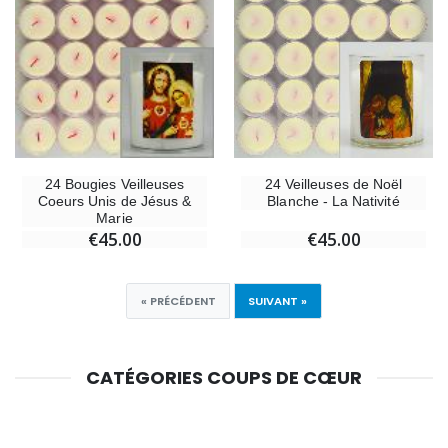
24 Veilleuses de Noël
24 Bougies Veilleuses
Blanche - La Nativité
Coeurs Unis de Jésus &
Marie
€45.00
€45.00
« PRÉCÉDENT
SUIVANT »
CATÉGORIES COUPS DE CŒUR