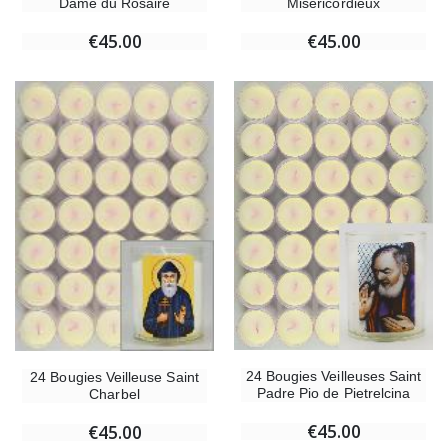
Dame du Rosaire
Miséricordieux
€45.00
€45.00
24 Bougies Veilleuses Saint
24 Bougies Veilleuse Saint
Padre Pio de Pietrelcina
Charbel
€45.00
€45.00