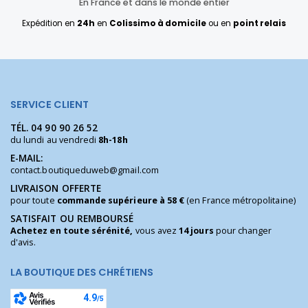
En France et dans le monde entier
Expédition en
24h
en
Colissimo à domicile
ou en
point relais
SERVICE CLIENT
TÉL.
04 90 90 26 52
du lundi au vendredi
8h-18h
E-MAIL:
contact.boutiqueduweb@gmail.com
LIVRAISON OFFERTE
pour toute
commande supérieure à 58 €
(en France métropolitaine)
SATISFAIT OU REMBOURSÉ
Achetez en toute sérénité,
vous avez
14 jours
pour changer
d'avis.
LA BOUTIQUE DES CHRÉTIENS