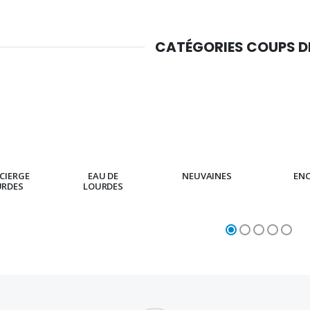
CATÉGORIES COUPS 
CIERGE
EAU DE
NEUVAINES
EN
URDES
LOURDES