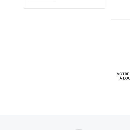
VOTRE 
À LO