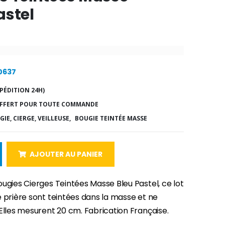
astel
10637
PÉDITION 24H)
FFERT POUR TOUTE COMMANDE
IE, CIERGE, VEILLEUSE,
BOUGIE TEINTÉE MASSE
AJOUTER AU PANIER
ugies Cierges Teintées Masse Bleu Pastel, ce lot
 prière sont teintées dans la masse et ne
Elles mesurent 20 cm. Fabrication Française.