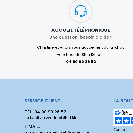
ACCUEIL TÉLÉPHONIQUE
Une question, besoin d'aide ?
Christine et Anaïs vous accueillent du lundi au
vendredi de 8h à 18h au :
04 90 90 26 52
SERVICE CLIENT
LA BOUT
TÉL.
04 90 90 26 52
du lundi au vendredi
8h-18h
E-MAIL:
Contact
contact.boutiqueduweb@gmail.com