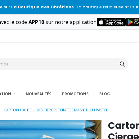
e sur
La Boutique des Chrétiens.
La boutique religieuse n°1 sur
vec le code
APP10
sur notre application
VOTION
NOUVEAUTÉS
PROMOTIONS
BLOG
CARTON 130 BOUGIES CIERGES TEINTÉES MASSE BLEU PASTEL
Carton
Cierge