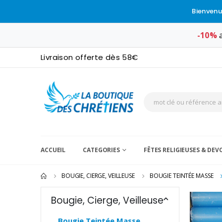
Bienvenu
-10%
a
Livraison offerte dès 58€
ACCUEIL
CATEGORIES
FÊTES RELIGIEUSES & DE
BOUGIE, CIERGE, VEILLEUSE
BOUGIE TEINTÉE MASSE
Bougie, Cierge, Veilleuse
Bougie Teintée Masse