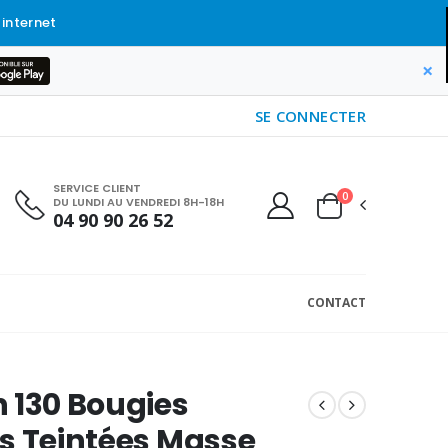
 internet
×
SE CONNECTER
SERVICE CLIENT
0
DU LUNDI AU VENDREDI 8H-18H
04 90 90 26 52
CONTACT
 130 Bougies
s Teintées Masse