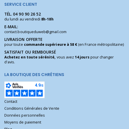
SERVICE CLIENT
TÉL.
04 90 90 26 52
du lundi au vendredi
8h-18h
E-MAIL:
contact.boutiqueduweb@gmail.com
LIVRAISON OFFERTE
pour toute
commande supérieure à 58 €
(en France métropolitaine)
SATISFAIT OU REMBOURSÉ
Achetez en toute sérénité,
vous avez
14 jours
pour changer
d'avis.
LA BOUTIQUE DES CHRÉTIENS
Contact
Conditions Générales de Vente
Données personnelles
Moyens de paiement