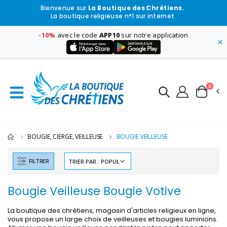
Bienvenue sur
La Boutique des Chrétiens.
La boutique religieuse n°1 sur internet
-10%
avec le code
APP10
sur notre application
×
0
BOUGIE, CIERGE, VEILLEUSE
BOUGIE VEILLEUSE
FILTRER
Bougie Veilleuse Bougie Votive
La boutique des chrétiens, magasin d'articles religieux en ligne,
vous propose un large choix de veilleuses et bougies luminions.