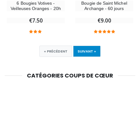
6 Bougies Votives -
Bougie de Saint Michel
Veilleuses Oranges - 20h
Archange - 60 jours
€7.50
€9.00
« PRÉCÉDENT
SUIVANT »
CATÉGORIES COUPS DE CŒUR