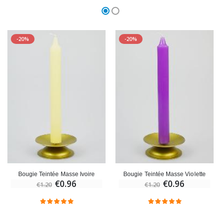
-20%
-20%
Bougie Teintée Masse Ivoire
Bougie Teintée Masse Violette
€0.96
€0.96
€1.20
€1.20