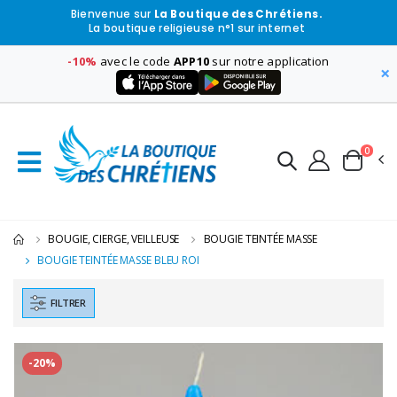
Bienvenue sur
La Boutique des Chrétiens.
La boutique religieuse n°1 sur internet
-10%
avec le code
APP10
sur notre application
×
0
BOUGIE, CIERGE, VEILLEUSE
BOUGIE TEINTÉE MASSE
BOUGIE TEINTÉE MASSE BLEU ROI
FILTRER
-20%