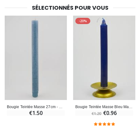
SÉLECTIONNÉS POUR VOUS
-20%
Bougie Teintée Masse 27cm - Bleu
Bougie Teintée Masse Bleu Marine
€1.50
€0.96
€1.20