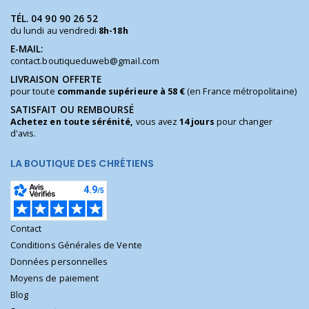
TÉL.
04 90 90 26 52
du lundi au vendredi
8h-18h
E-MAIL:
contact.boutiqueduweb@gmail.com
LIVRAISON OFFERTE
pour toute
commande supérieure à 58 €
(en France métropolitaine)
SATISFAIT OU REMBOURSÉ
Achetez en toute sérénité,
vous avez
14 jours
pour changer
d'avis.
LA BOUTIQUE DES CHRÉTIENS
Contact
Conditions Générales de Vente
Données personnelles
Moyens de paiement
Blog