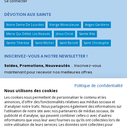
Se connecter
DÉVOTION AUX SAINTS
Notre Dame De Lourdes
Vierge Miraculeuse
Anges Gardiens
Marie Qui Défait Les Noeuds
Jésus Christ
Sainte Rita
Sainte Thérèse
Saint Michel
Saint Benoît
Saint Christophe
INSCRIVEZ-VOUS A NOTRE NEWSLETTER !
Soldes, Promotions, Nouveautés
... Inscrivez-vous
maintenant pour recevoir nos meilleures offres.
Politique de confidentialité
Nous utilisons des cookies
Les cookies nous permettent de personnaliser le contenu et les
annonces, d'offrir des fonctionnalités relatives aux médias sociaux et
d'analyser notre trafic. Nous partageons également des informations sur
l'utilisation de notre site avec nos partenaires de médias sociaux, de
publicité et d'analyse, qui peuvent combiner celles-ci avec d'autres
informations que vous leur avez fournies ou qu'ils ont collectées lors de
votre utilisation de leurs services. Les données sont collectées pour