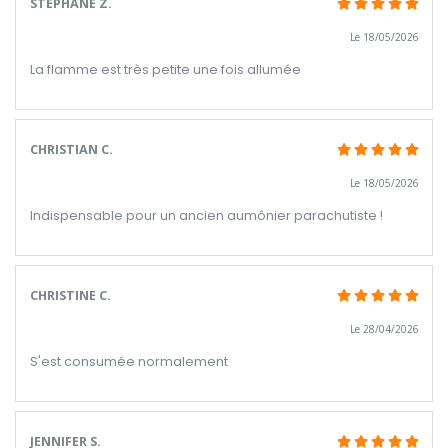
STEPHANE Z.
Le 18/05/2026
La flamme est très petite une fois allumée
CHRISTIAN C.
Le 18/05/2026
Indispensable pour un ancien aumônier parachutiste !
CHRISTINE C.
Le 28/04/2026
S'est consumée normalement
JENNIFER S.