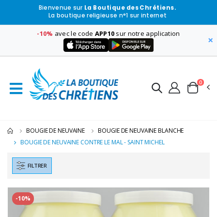
Bienvenue sur
La Boutique des Chrétiens.
La boutique religieuse n°1 sur internet
-10%
avec le code
APP10
sur notre application
×
0
BOUGIE DE NEUVAINE
BOUGIE DE NEUVAINE BLANCHE
BOUGIE DE NEUVAINE CONTRE LE MAL - SAINT MICHEL
FILTRER
-10%