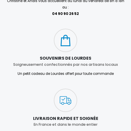
Christine et Anaïs vous accueillent du lundi au vendredi de 8h à 18h
au :
04 90 90 26 52
SOUVENIRS DE LOURDES
Soigneusement confectionnés par nos artisans locaux
Un petit cadeau de Lourdes offert pour toute commande
LIVRAISON RAPIDE ET SOIGNÉE
En France et dans le monde entier