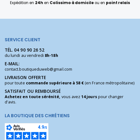
Expédition en
24h
en
Colissimo à domicile
ou en
point relais
SERVICE CLIENT
TÉL.
04 90 90 26 52
du lundi au vendredi
8h-18h
E-MAIL:
contact.boutiqueduweb@gmail.com
LIVRAISON OFFERTE
pour toute
commande supérieure à 58 €
(en France métropolitaine)
SATISFAIT OU REMBOURSÉ
Achetez en toute sérénité,
vous avez
14 jours
pour changer
d'avis.
LA BOUTIQUE DES CHRÉTIENS