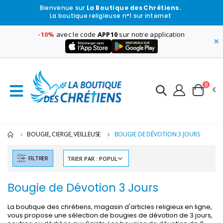
Bienvenue sur
La Boutique des Chrétiens.
La boutique religieuse n°1 sur internet
-10%
avec le code
APP10
sur notre application
×
0
BOUGIE, CIERGE, VEILLEUSE
BOUGIE DE DÉVOTION 3 JOURS
FILTRER
Bougie de Dévotion 3 Jours
La boutique des chrétiens, magasin d'articles religieux en ligne,
vous propose une sélection de bougies de dévotion de 3 jours,