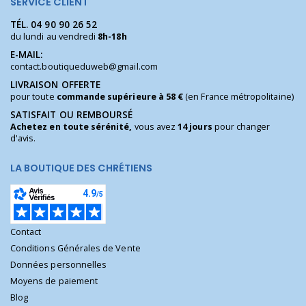
SERVICE CLIENT
TÉL.
04 90 90 26 52
du lundi au vendredi
8h-18h
E-MAIL:
contact.boutiqueduweb@gmail.com
LIVRAISON OFFERTE
pour toute
commande supérieure à 58 €
(en France métropolitaine)
SATISFAIT OU REMBOURSÉ
Achetez en toute sérénité,
vous avez
14 jours
pour changer
d'avis.
LA BOUTIQUE DES CHRÉTIENS
Contact
Conditions Générales de Vente
Données personnelles
Moyens de paiement
Blog