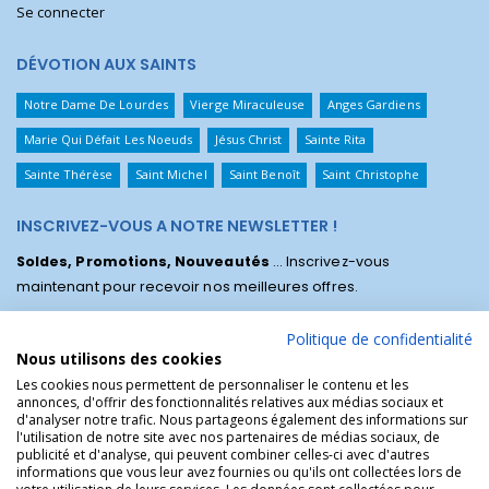
Se connecter
DÉVOTION AUX SAINTS
Notre Dame De Lourdes
Vierge Miraculeuse
Anges Gardiens
Marie Qui Défait Les Noeuds
Jésus Christ
Sainte Rita
Sainte Thérèse
Saint Michel
Saint Benoît
Saint Christophe
INSCRIVEZ-VOUS A NOTRE NEWSLETTER !
Soldes, Promotions, Nouveautés
... Inscrivez-vous
maintenant pour recevoir nos meilleures offres.
Politique de confidentialité
Nous utilisons des cookies
Les cookies nous permettent de personnaliser le contenu et les
annonces, d'offrir des fonctionnalités relatives aux médias sociaux et
d'analyser notre trafic. Nous partageons également des informations sur
l'utilisation de notre site avec nos partenaires de médias sociaux, de
publicité et d'analyse, qui peuvent combiner celles-ci avec d'autres
informations que vous leur avez fournies ou qu'ils ont collectées lors de