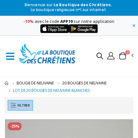
Bienvenue sur
La Boutique des Chrétiens.
La boutique religieuse n°1 sur internet
-10%
avec le code
APP10
sur notre application
×
0
BOUGIE DE NEUVAINE
20 BOUGIES DE NEUVAINE
LOT DE 20 BOUGIES DE NEUVAINE BLANCHES
FILTRER
-25%