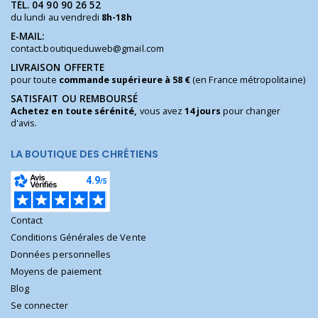
TÉL.
04 90 90 26 52
du lundi au vendredi
8h-18h
E-MAIL:
contact.boutiqueduweb@gmail.com
LIVRAISON OFFERTE
pour toute
commande supérieure à 58 €
(en France métropolitaine)
SATISFAIT OU REMBOURSÉ
Achetez en toute sérénité,
vous avez
14 jours
pour changer
d'avis.
LA BOUTIQUE DES CHRÉTIENS
Contact
Conditions Générales de Vente
Données personnelles
Moyens de paiement
Blog
Se connecter