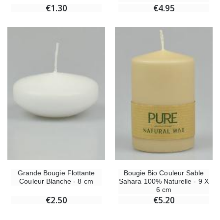
€1.30
€4.95
Grande Bougie Flottante
Bougie Bio Couleur Sable
Couleur Blanche - 8 cm
Sahara 100% Naturelle - 9 X
6 cm
€2.50
€5.20