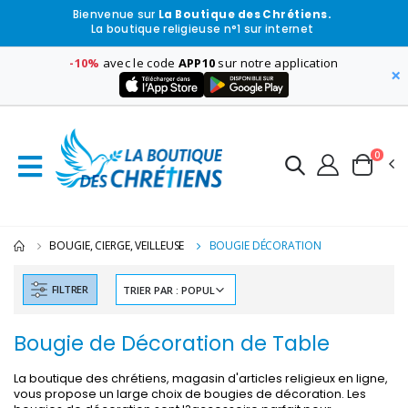
Bienvenue sur
La Boutique des Chrétiens.
La boutique religieuse n°1 sur internet
-10%
avec le code
APP10
sur notre application
×
0
BOUGIE, CIERGE, VEILLEUSE
BOUGIE DÉCORATION
FILTRER
Bougie de Décoration de Table
La boutique des chrétiens, magasin d'articles religieux en ligne,
vous propose un large choix de bougies de décoration. Les