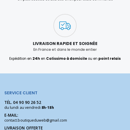
LIVRAISON RAPIDE ET SOIGNÉE
En France et dans le monde entier
Expédition en
24h
en
Colissimo à domicile
ou en
point relais
SERVICE CLIENT
TÉL.
04 90 90 26 52
du lundi au vendredi
8h-18h
E-MAIL:
contact.boutiqueduweb@gmail.com
LIVRAISON OFFERTE