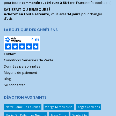
pour toute
commande supérieure à 58 €
(en France métropolitaine)
SATISFAIT OU REMBOURSÉ
Achetez en toute sérénité,
vous avez
14 jours
pour changer
d'avis.
LA BOUTIQUE DES CHRÉTIENS
Contact
Conditions Générales de Vente
Données personnelles
Moyens de paiement
Blog
Se connecter
DÉVOTION AUX SAINTS
Notre Dame De Lourdes
Vierge Miraculeuse
Anges Gardiens
Marie Qui Défait Les Noeuds
Jésus Christ
Sainte Rita