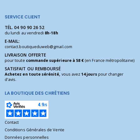
SERVICE CLIENT
TÉL.
04 90 90 26 52
du lundi au vendredi
8h-18h
E-MAIL:
contact.boutiqueduweb@gmail.com
LIVRAISON OFFERTE
pour toute
commande supérieure à 58 €
(en France métropolitaine)
SATISFAIT OU REMBOURSÉ
Achetez en toute sérénité,
vous avez
14 jours
pour changer
d'avis.
LA BOUTIQUE DES CHRÉTIENS
Contact
Conditions Générales de Vente
Données personnelles