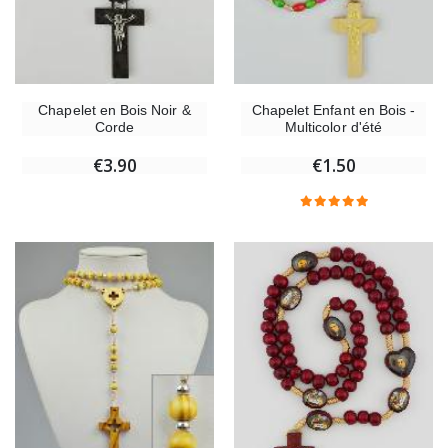
Chapelet en Bois Noir &
Chapelet Enfant en Bois -
Corde
Multicolor d'été
€3.90
€1.50