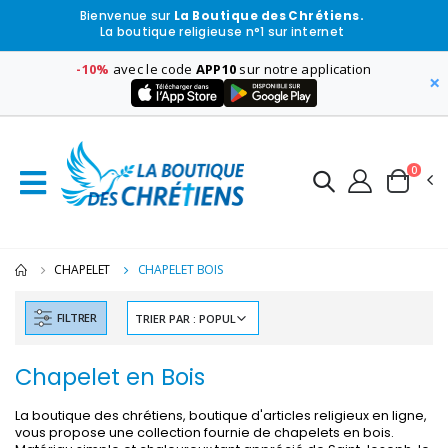
Bienvenue sur
La Boutique des Chrétiens.
La boutique religieuse n°1 sur internet
-10%
avec le code
APP10
sur notre application
×
0
CHAPELET
CHAPELET BOIS
FILTRER
Chapelet en Bois
La boutique des chrétiens, boutique d'articles religieux en ligne,
vous propose une collection fournie de chapelets en bois.