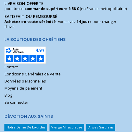
LIVRAISON OFFERTE
pour toute
commande supérieure à 58 €
(en France métropolitaine)
SATISFAIT OU REMBOURSÉ
Achetez en toute sérénité,
vous avez
14 jours
pour changer
d'avis.
LA BOUTIQUE DES CHRÉTIENS
Contact
Conditions Générales de Vente
Données personnelles
Moyens de paiement
Blog
Se connecter
DÉVOTION AUX SAINTS
Notre Dame De Lourdes
Vierge Miraculeuse
Anges Gardiens