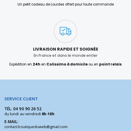
Un petit cadeau de Lourdes offert pour toute commande
LIVRAISON RAPIDE ET SOIGNÉE
En France et dans le monde entier
Expédition en
24h
en
Colissimo à domicile
ou en
point relais
SERVICE CLIENT
TÉL.
04 90 90 26 52
du lundi au vendredi
8h-18h
E-MAIL:
contact.boutiqueduweb@gmail.com