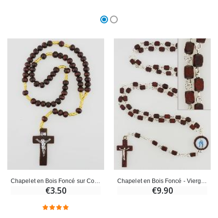
Chapelet en Bois Foncé sur Cordelette
Chapelet en Bois Foncé - Vierge Miraculeuse
€3.50
€9.90