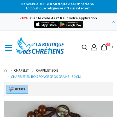
Bienvenue sur
La Boutique des Chrétiens.
La boutique religieuse n°1 sur internet
-10%
avec le code
APP10
sur notre application
×
0
CHAPELET
CHAPELET BOIS
CHAPELET EN BOIS FONCÉ GROS GRAINS - 50 CM
FILTRER