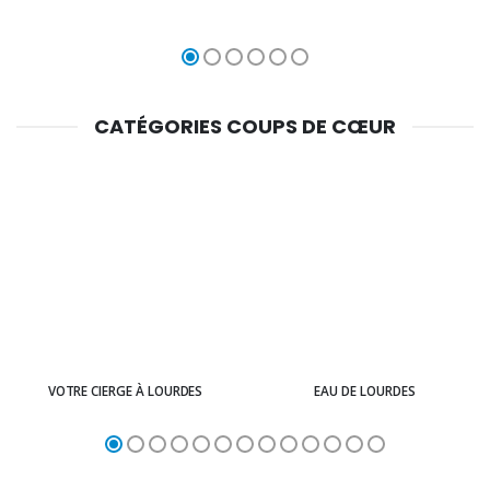
CATÉGORIES COUPS DE CŒUR
VOTRE CIERGE À LOURDES
EAU DE LOURDES