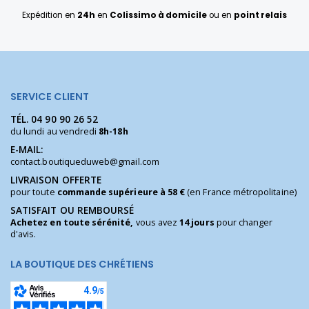
Expédition en
24h
en
Colissimo à domicile
ou en
point relais
SERVICE CLIENT
TÉL.
04 90 90 26 52
du lundi au vendredi
8h-18h
E-MAIL:
contact.boutiqueduweb@gmail.com
LIVRAISON OFFERTE
pour toute
commande supérieure à 58 €
(en France métropolitaine)
SATISFAIT OU REMBOURSÉ
Achetez en toute sérénité,
vous avez
14 jours
pour changer
d'avis.
LA BOUTIQUE DES CHRÉTIENS