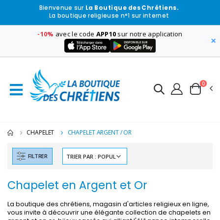
Bienvenue sur
La Boutique des Chrétiens.
La boutique religieuse n°1 sur internet
-10%
avec le code
APP10
sur notre application
×
0
CHAPELET
CHAPELET ARGENT / OR
FILTRER
Chapelet en Argent et Or
La boutique des chrétiens, magasin d'articles religieux en ligne,
vous invite à découvrir une élégante collection de chapelets en