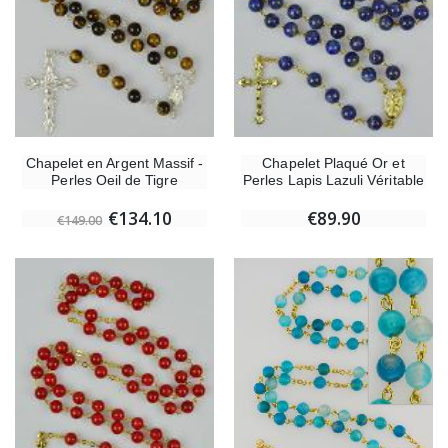
Chapelet en Argent Massif -
Chapelet Plaqué Or et
Perles Oeil de Tigre
Perles Lapis Lazuli Véritable
€134.10
€89.90
€149.00