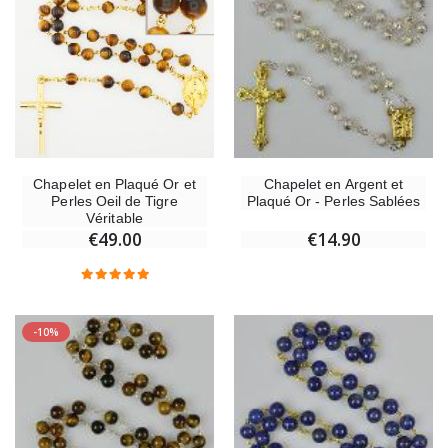
Chapelet en Plaqué Or et
Chapelet en Argent et
Perles Oeil de Tigre
Plaqué Or - Perles Sablées
Véritable
€49.00
€14.90
-10%