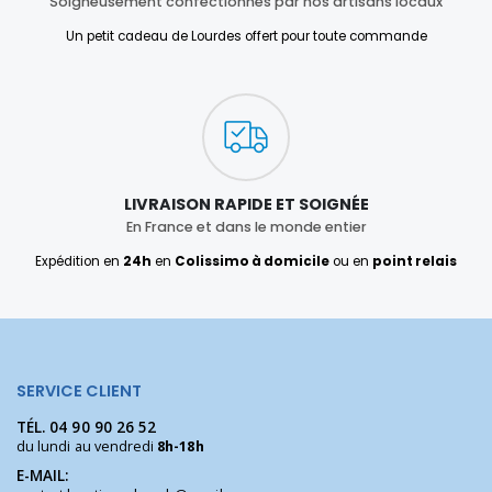
Soigneusement confectionnés par nos artisans locaux
Un petit cadeau de Lourdes offert pour toute commande
LIVRAISON RAPIDE ET SOIGNÉE
En France et dans le monde entier
Expédition en
24h
en
Colissimo à domicile
ou en
point relais
SERVICE CLIENT
TÉL.
04 90 90 26 52
du lundi au vendredi
8h-18h
E-MAIL: