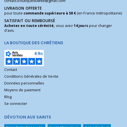
contact.boutiqueduweb@gmail.com
LIVRAISON OFFERTE
pour toute
commande supérieure à 58 €
(en France métropolitaine)
SATISFAIT OU REMBOURSÉ
Achetez en toute sérénité,
vous avez
14 jours
pour changer
d'avis.
LA BOUTIQUE DES CHRÉTIENS
Contact
Conditions Générales de Vente
Données personnelles
Moyens de paiement
Blog
Se connecter
DÉVOTION AUX SAINTS