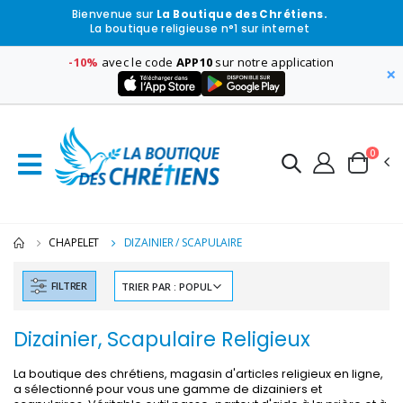
Bienvenue sur
La Boutique des Chrétiens.
La boutique religieuse n°1 sur internet
-10%
avec le code
APP10
sur notre application
×
0
CHAPELET
DIZAINIER / SCAPULAIRE
FILTRER
Dizainier, Scapulaire Religieux
La boutique des chrétiens, magasin d'articles religieux en ligne,
a sélectionné pour vous une gamme de dizainiers et