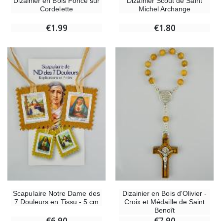
Dizainier Scout de Saint
Dizainier en Bois Foncé sur
Michel Archange
Cordelette
€1.80
€1.99
Scapulaire Notre Dame des
Dizainier en Bois d'Olivier -
7 Douleurs en Tissu - 5 cm
Croix et Médaille de Saint
Benoît
€6.90
€7.90