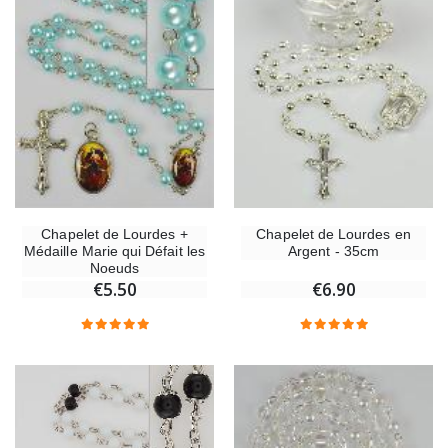
Chapelet de Lourdes +
Chapelet de Lourdes en
Médaille Marie qui Défait les
Argent - 35cm
Noeuds
€5.50
€6.90