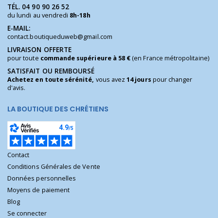
TÉL.
04 90 90 26 52
du lundi au vendredi
8h-18h
E-MAIL:
contact.boutiqueduweb@gmail.com
LIVRAISON OFFERTE
pour toute
commande supérieure à 58 €
(en France métropolitaine)
SATISFAIT OU REMBOURSÉ
Achetez en toute sérénité,
vous avez
14 jours
pour changer
d'avis.
LA BOUTIQUE DES CHRÉTIENS
Contact
Conditions Générales de Vente
Données personnelles
Moyens de paiement
Blog
Se connecter