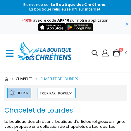
Bienvenue sur
La Boutique des Chrétiens.
La boutique religieuse n°1 sur internet
-10%
avec le code
APP10
sur notre application
×
0
CHAPELET
CHAPELET DE LOURDES
FILTRER
Chapelet de Lourdes
La boutique des chrétiens, boutique d'articles religieux en ligne,
vous propose une collection de chapelets de Lourdes. Les