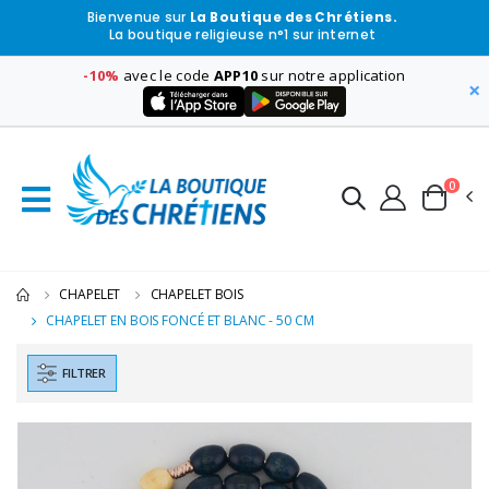
Bienvenue sur
La Boutique des Chrétiens.
La boutique religieuse n°1 sur internet
-10%
avec le code
APP10
sur notre application
×
0
CHAPELET
CHAPELET BOIS
CHAPELET EN BOIS FONCÉ ET BLANC - 50 CM
FILTRER