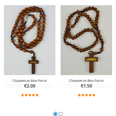
Croix Enfant en Bois Eglise Papillons et Arc-en-ciel 15 cm
Bougie Neuvaine pour une Guérison - 17.5cm
€23.00
€4.90
Chapelet en Bois Foncé
Chapelet en Bois Foncé
€2.00
€1.50