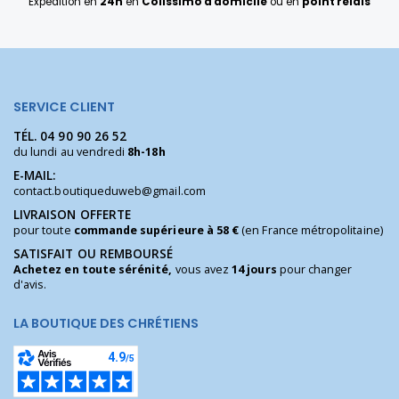
Expédition en
24h
en
Colissimo à domicile
ou en
point relais
SERVICE CLIENT
TÉL.
04 90 90 26 52
du lundi au vendredi
8h-18h
E-MAIL:
contact.boutiqueduweb@gmail.com
LIVRAISON OFFERTE
pour toute
commande supérieure à 58 €
(en France métropolitaine)
SATISFAIT OU REMBOURSÉ
Achetez en toute sérénité,
vous avez
14 jours
pour changer
d'avis.
LA BOUTIQUE DES CHRÉTIENS