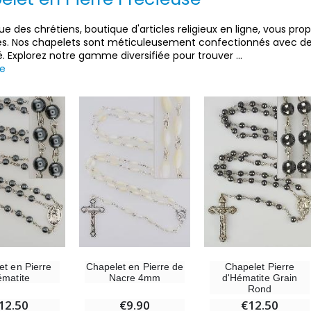
ue des chrétiens, boutique d'articles religieux en ligne, vous pr
es. Nos chapelets sont méticuleusement confectionnés avec des
é. Explorez notre gamme diversifiée pour trouver
...
te
et en Pierre
Chapelet en Pierre de
Chapelet Pierre
matite
Nacre 4mm
d'Hématite Grain
Rond
12.50
€9.90
€12.50