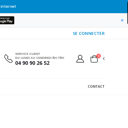
 internet
×
SE CONNECTER
SERVICE CLIENT
0
DU LUNDI AU VENDREDI 8H-18H
04 90 90 26 52
CONTACT