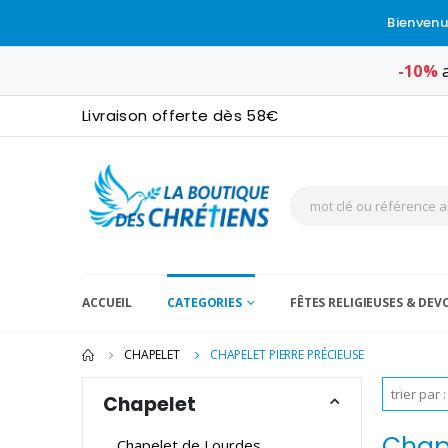
Bienvenu
-10%
a
Livraison offerte dès 58€
ACCUEIL
CATEGORIES
FÊTES RELIGIEUSES & DE
CHAPELET
CHAPELET PIERRE PRÉCIEUSE
Chapelet
Chape
Chapelet de Lourdes