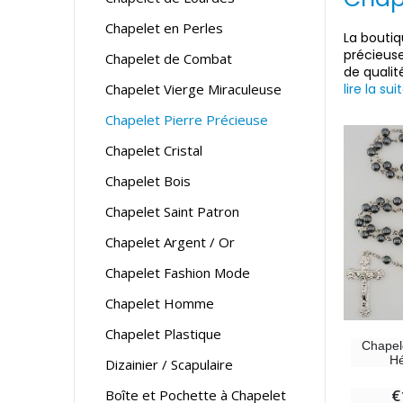
Chapelet en Perles
La boutiq
précieus
Chapelet de Combat
de qualit
Chapelet Vierge Miraculeuse
lire la sui
Chapelet Pierre Précieuse
Chapelet Cristal
Chapelet Bois
Chapelet Saint Patron
Chapelet Argent / Or
Chapelet Fashion Mode
Chapelet Homme
Chapelet Plastique
Chapel
Hé
Dizainier / Scapulaire
€
Boîte et Pochette à Chapelet