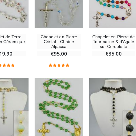
Chapelet en Pierre de
et de Terre
Chapelet en Pierre
Tourmaline & d'Agate
en Céramique
Cristal - Chaîne
sur Cordelette
Alpacca
€35.00
19.90
€95.00