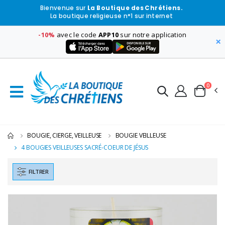
Bienvenue sur
La Boutique des Chrétiens.
La boutique religieuse n°1 sur internet
-10%
avec le code
APP10
sur notre application
×
0
BOUGIE, CIERGE, VEILLEUSE
BOUGIE VEILLEUSE
4 BOUGIES VEILLEUSES SACRÉ-COEUR DE JÉSUS
FILTRER