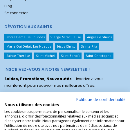
Blog
Se connecter
DÉVOTION AUX SAINTS
Notre Dame De Lourdes
Vierge Miraculeuse
Anges Gardiens
Marie Qui Défait Les Noeuds
Jésus Christ
Sainte Rita
Sainte Thérèse
Saint Michel
Saint Benoît
Saint Christophe
INSCRIVEZ-VOUS A NOTRE NEWSLETTER !
Soldes, Promotions, Nouveautés
... Inscrivez-vous
maintenant pour recevoir nos meilleures offres.
Politique de confidentialité
Nous utilisons des cookies
Les cookies nous permettent de personnaliser le contenu et les
annonces, d'offrir des fonctionnalités relatives aux médias sociaux et
d'analyser notre trafic. Nous partageons également des informations sur
l'utilisation de notre site avec nos partenaires de médias sociaux, de