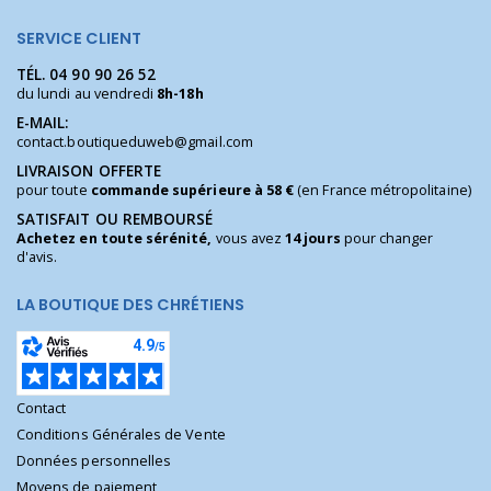
SERVICE CLIENT
TÉL.
04 90 90 26 52
du lundi au vendredi
8h-18h
E-MAIL:
contact.boutiqueduweb@gmail.com
LIVRAISON OFFERTE
pour toute
commande supérieure à 58 €
(en France métropolitaine)
SATISFAIT OU REMBOURSÉ
Achetez en toute sérénité,
vous avez
14 jours
pour changer
d'avis.
LA BOUTIQUE DES CHRÉTIENS
Contact
Conditions Générales de Vente
Données personnelles
Moyens de paiement