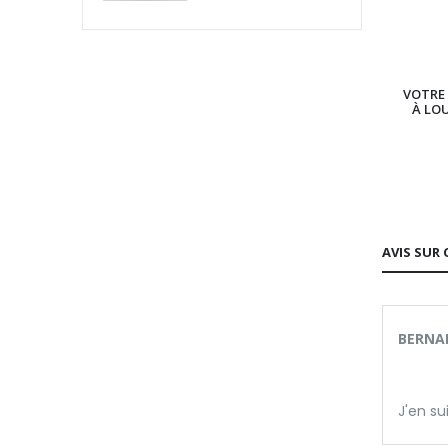
VOTRE 
À LO
AVIS SUR 
BERNA
J'en su