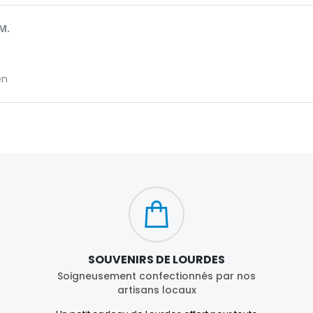
M.
en
SOUVENIRS DE LOURDES
Soigneusement confectionnés par nos
artisans locaux