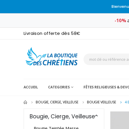
Bienvenu
-10%
a
Livraison offerte dès 58€
ACCUEIL
CATEGORIES
FÊTES RELIGIEUSES & DE
BOUGIE, CIERGE, VEILLEUSE
BOUGIE VEILLEUSE
4 
Bougie, Cierge, Veilleuse
Bougie Teintée Masse