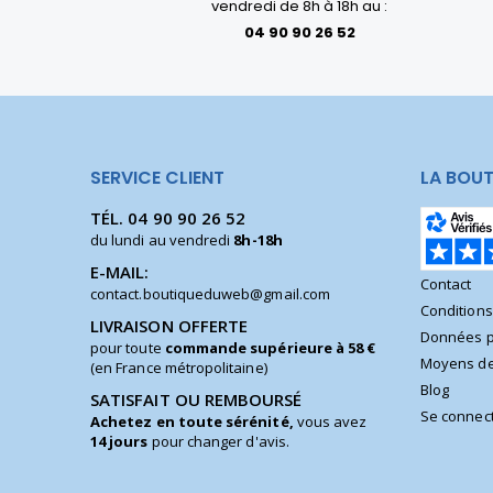
vendredi de 8h à 18h au :
04 90 90 26 52
SERVICE CLIENT
LA BOUT
TÉL.
04 90 90 26 52
du lundi au vendredi
8h-18h
E-MAIL:
Contact
contact.boutiqueduweb@gmail.com
Condition
LIVRAISON OFFERTE
Données p
pour toute
commande supérieure à 58 €
Moyens de
(en France métropolitaine)
Blog
SATISFAIT OU REMBOURSÉ
Se connec
Achetez en toute sérénité,
vous avez
14 jours
pour changer d'avis.