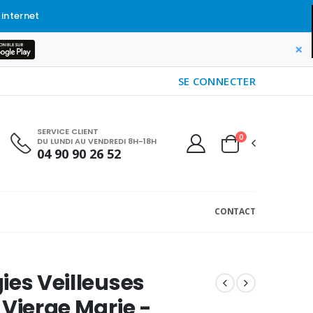
 internet
×
SE CONNECTER
SERVICE CLIENT
0
DU LUNDI AU VENDREDI 8H-18H
04 90 90 26 52
CONTACT
ies Veilleuses
 Vierge Marie -