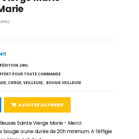
Marie
 avis)
411
PÉDITION 24H)
FFERT POUR TOUTE COMMANDE
IE, CIERGE, VEILLEUSE,
BOUGIE VEILLEUSE
AJOUTER AU PANIER
lleuses Sainte Vierge Marie - Merci
 bougie a une durée de 20h minimum. A l'éffigie