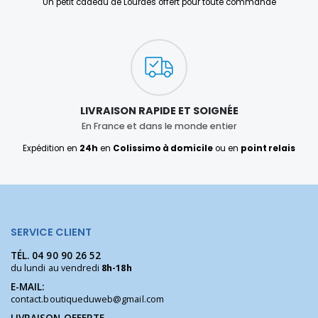
Un petit cadeau de Lourdes offert pour toute commande
LIVRAISON RAPIDE ET SOIGNÉE
En France et dans le monde entier
Expédition en
24h
en
Colissimo à domicile
ou en
point relais
SERVICE CLIENT
TÉL.
04 90 90 26 52
du lundi au vendredi
8h-18h
E-MAIL:
contact.boutiqueduweb@gmail.com
LIVRAISON OFFERTE