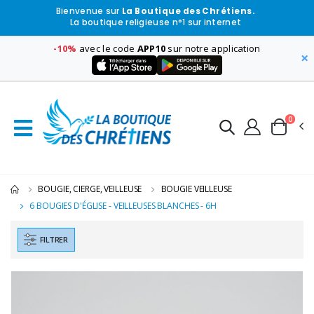
Bienvenue sur
La Boutique des Chrétiens.
La boutique religieuse n°1 sur internet
-10%
avec le code
APP10
sur notre application
×
0
BOUGIE, CIERGE, VEILLEUSE
BOUGIE VEILLEUSE
6 BOUGIES D'ÉGLISE - VEILLEUSES BLANCHES - 6H
FILTRER