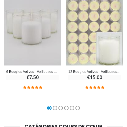
6 Bougies Votives - Veilleuses Blanches - 20h
12 Bougies Votives - Veilleuses Blanches - 20h
€7.50
€15.00
CATÉGORIES COUPS DE CŒUR