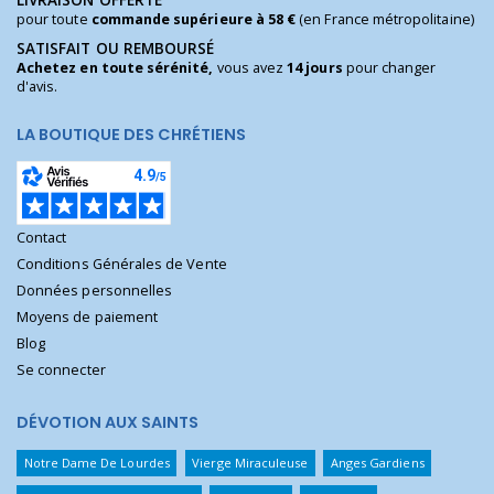
pour toute
commande supérieure à 58 €
(en France métropolitaine)
SATISFAIT OU REMBOURSÉ
Achetez en toute sérénité,
vous avez
14 jours
pour changer
d'avis.
LA BOUTIQUE DES CHRÉTIENS
Contact
Conditions Générales de Vente
Données personnelles
Moyens de paiement
Blog
Se connecter
DÉVOTION AUX SAINTS
Notre Dame De Lourdes
Vierge Miraculeuse
Anges Gardiens