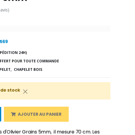
 avis)
7569
PÉDITION 24H)
FFERT POUR TOUTE COMMANDE
PELET,
CHAPELET BOIS
 de stock
AJOUTER AU PANIER
 d'Olivier Grains 5mm, il mesure 70 cm. Les