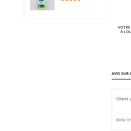
VOTRE 
À LO
AVIS SUR 
Client
Belle fi