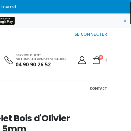
 internet
×
SE CONNECTER
SERVICE CLIENT
0
DU LUNDI AU VENDREDI 8H-18H
04 90 90 26 52
CONTACT
et Bois d'Olivier
s 5mm