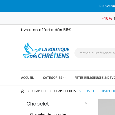
Bienvenu
-10%
a
Livraison offerte dès 58€
ACCUEIL
CATEGORIES
FÊTES RELIGIEUSES & DE
CHAPELET
CHAPELET BOIS
CHAPELET BOIS D'OLI
Chapelet
Chapelet de Lourdes