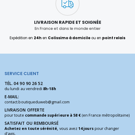
LIVRAISON RAPIDE ET SOIGNÉE
En France et dans le monde entier
Expédition en
24h
en
Colissimo à domicile
ou en
point relais
SERVICE CLIENT
TÉL.
04 90 90 26 52
du lundi au vendredi
8h-18h
E-MAIL:
contact.boutiqueduweb@gmail.com
LIVRAISON OFFERTE
pour toute
commande supérieure à 58 €
(en France métropolitaine)
SATISFAIT OU REMBOURSÉ
Achetez en toute sérénité,
vous avez
14 jours
pour changer
d'avis.