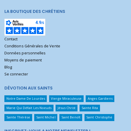
LA BOUTIQUE DES CHRÉTIENS
Contact
Conditions Générales de Vente
Données personnelles
Moyens de paiement
Blog
Se connecter
DÉVOTION AUX SAINTS
Notre Dame De Lourdes
Vierge Miraculeuse
Anges Gardiens
Marie Qui Défait Les Noeuds
Jésus Christ
Sainte Rita
Sainte Thérèse
Saint Michel
Saint Benoît
Saint Christophe