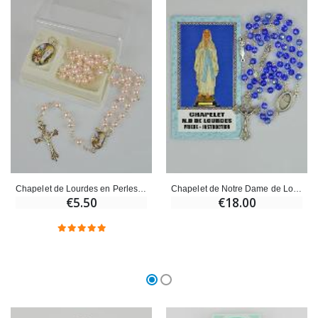
Croix Enfant en Bois Eglise Papillons et Arc-en-ciel 15 cm
Bougie Neuvaine pour une Guérison - 17.5cm
€23.00
€4.90
Chapelet de Lourdes en Perles Roses + Médaille Notre Dame de Lourdes
Chapelet de Notre Dame de Lourdes avec Eau de Lourdes
€5.50
€18.00