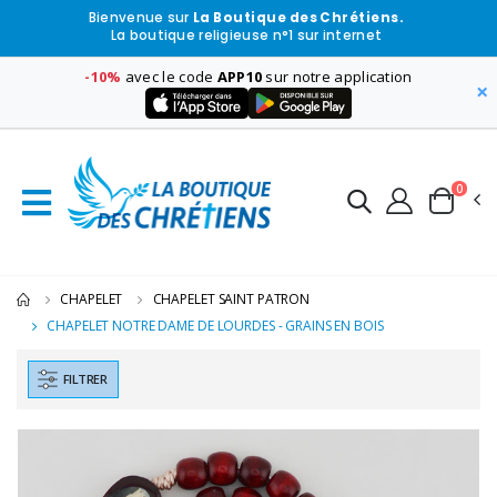
Bienvenue sur
La Boutique des Chrétiens.
La boutique religieuse n°1 sur internet
-10%
avec le code
APP10
sur notre application
×
0
CHAPELET
CHAPELET SAINT PATRON
CHAPELET NOTRE DAME DE LOURDES - GRAINS EN BOIS
FILTRER