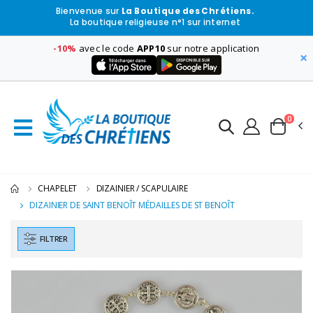
Bienvenue sur
La Boutique des Chrétiens.
La boutique religieuse n°1 sur internet
-10%
avec le code
APP10
sur notre application
×
0
CHAPELET
DIZAINIER / SCAPULAIRE
DIZAINIER DE SAINT BENOÎT MÉDAILLES DE ST BENOÎT
FILTRER