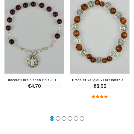
Bracelet Dizainier en Bois - Croix et Médaille de Saint Benoît
Bracelet Religieux Dizainier Saint Benoît en Bois Foncé & Croix
€4.70
€6.90