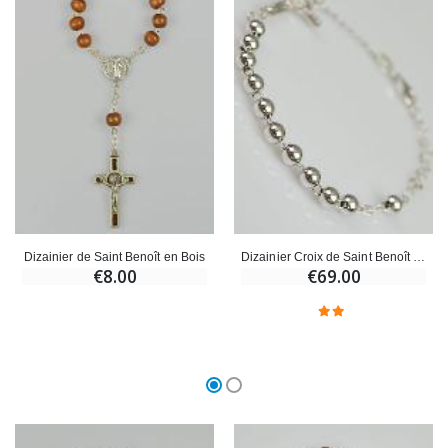
Croix Enfant en Bois Eglise Papillons et Arc-en-ciel 15 cm
Bougie Neuvaine pour une Guérison - 17.5cm
€23.00
€4.90
Dizainier de Saint Benoît en Bois
Dizainier Croix de Saint Benoît en Argent Massif
€8.00
€69.00