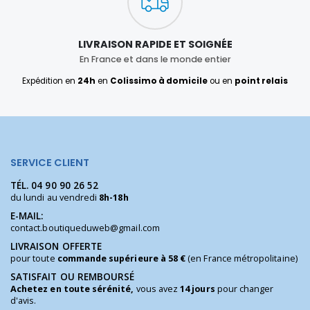
LIVRAISON RAPIDE ET SOIGNÉE
En France et dans le monde entier
Expédition en
24h
en
Colissimo à domicile
ou en
point relais
SERVICE CLIENT
TÉL.
04 90 90 26 52
du lundi au vendredi
8h-18h
E-MAIL:
contact.boutiqueduweb@gmail.com
LIVRAISON OFFERTE
pour toute
commande supérieure à 58 €
(en France métropolitaine)
SATISFAIT OU REMBOURSÉ
Achetez en toute sérénité,
vous avez
14 jours
pour changer
d'avis.