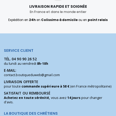
LIVRAISON RAPIDE ET SOIGNÉE
En France et dans le monde entier
Expédition en
24h
en
Colissimo à domicile
ou en
point relais
SERVICE CLIENT
TÉL.
04 90 90 26 52
du lundi au vendredi
8h-18h
E-MAIL:
contact.boutiqueduweb@gmail.com
LIVRAISON OFFERTE
pour toute
commande supérieure à 58 €
(en France métropolitaine)
SATISFAIT OU REMBOURSÉ
Achetez en toute sérénité,
vous avez
14 jours
pour changer
d'avis.
LA BOUTIQUE DES CHRÉTIENS