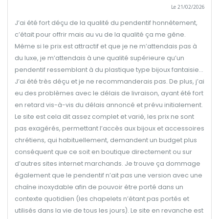
Le 21/02/2026
J’ai été fort déçu de la qualité du pendentif honnêtement,
c’était pour offrir mais au vu de la qualité ça me gêne.
Même si le prix est attractif et que je ne m’attendais pas à
du luxe, je m’attendais à une qualité supérieure qu’un
pendentif ressemblant à du plastique type bijoux fantaisie…
J’ai été très déçu et je ne recommanderais pas. De plus, j’ai
eu des problèmes avec le délais de livraison, ayant été fort
en retard vis-à-vis du délais annoncé et prévu initialement.
Le site est cela dit assez complet et varié, les prix ne sont
pas exagérés, permettant l’accès aux bijoux et accessoires
chrétiens, qui habituellement, demandent un budget plus
conséquent que ce soit en boutique directement ou sur
d’autres sites internet marchands. Je trouve ça dommage
également que le pendentif n’ait pas une version avec une
chaîne inoxydable afin de pouvoir être porté dans un
contexte quotidien (les chapelets n’étant pas portés et
utilisés dans la vie de tous les jours). Le site en revanche est