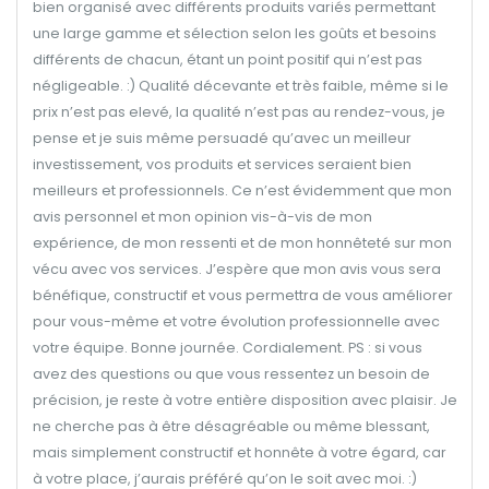
bien organisé avec différents produits variés permettant
une large gamme et sélection selon les goûts et besoins
différents de chacun, étant un point positif qui n’est pas
négligeable. :) Qualité décevante et très faible, même si le
prix n’est pas elevé, la qualité n’est pas au rendez-vous, je
pense et je suis même persuadé qu’avec un meilleur
investissement, vos produits et services seraient bien
meilleurs et professionnels. Ce n’est évidemment que mon
avis personnel et mon opinion vis-à-vis de mon
expérience, de mon ressenti et de mon honnêteté sur mon
vécu avec vos services. J’espère que mon avis vous sera
bénéfique, constructif et vous permettra de vous améliorer
pour vous-même et votre évolution professionnelle avec
votre équipe. Bonne journée. Cordialement. PS : si vous
avez des questions ou que vous ressentez un besoin de
précision, je reste à votre entière disposition avec plaisir. Je
ne cherche pas à être désagréable ou même blessant,
mais simplement constructif et honnête à votre égard, car
à votre place, j’aurais préféré qu’on le soit avec moi. :)