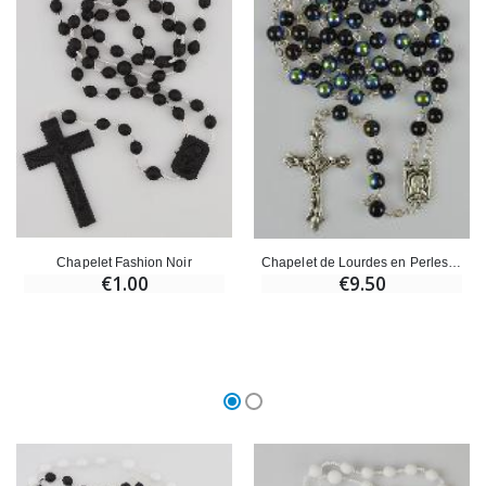
Croix Enfant en Bois Eglise Papillons et Arc-en-ciel 15 cm
Bougie Neuvaine pour une Guérison - 17.5cm
€23.00
€4.90
Chapelet Fashion Noir
Chapelet de Lourdes en Perles de Cristal Noir
€1.00
€9.50