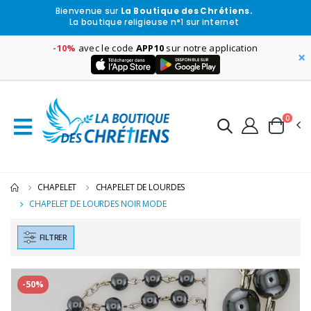
Bienvenue sur
La Boutique des Chrétiens.
La boutique religieuse n°1 sur internet
-10%
avec le code
APP10
sur notre application
×
0
CHAPELET
CHAPELET DE LOURDES
CHAPELET DE LOURDES NOIR MODE
FILTRER
-50%