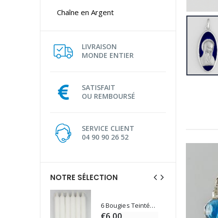
Chaîne en Argent
LIVRAISON
MONDE ENTIER
SATISFAIT
OU REMBOURSÉ
SERVICE CLIENT
04 90 90 26 52
NOTRE SÉLECTION
6 Bougies Teintées Masse Couleur Blanche
Une bougie 150 gr et votre Prière déposées à Lourdes
€6.00