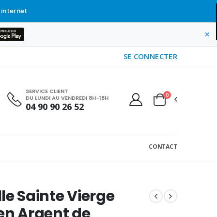
 internet
×
SE CONNECTER
SERVICE CLIENT
0
DU LUNDI AU VENDREDI 8H-18H
04 90 90 26 52
CONTACT
le Sainte Vierge
en Argent de