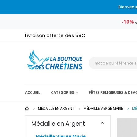
Bienvenu
-10%
a
Livraison offerte dès 58€
ACCUEIL
CATEGORIES
FÊTES RELIGIEUSES & DE
MÉDAILLE EN ARGENT
MÉDAILLE VIERGE MARIE
MÉ
Médaille en Argent
Médaille Vierge Marie