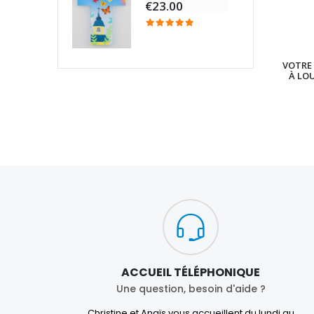
€23.00
VOTRE 
À LO
ACCUEIL TÉLÉPHONIQUE
Une question, besoin d'aide ?
Christine et Anaïs vous accueillent du lundi au