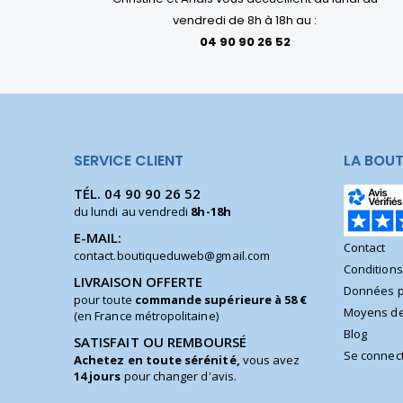
vendredi de 8h à 18h au :
04 90 90 26 52
SERVICE CLIENT
LA BOUT
TÉL.
04 90 90 26 52
du lundi au vendredi
8h-18h
E-MAIL:
Contact
contact.boutiqueduweb@gmail.com
Condition
LIVRAISON OFFERTE
Données p
pour toute
commande supérieure à 58 €
Moyens de
(en France métropolitaine)
Blog
SATISFAIT OU REMBOURSÉ
Se connec
Achetez en toute sérénité,
vous avez
14 jours
pour changer d'avis.