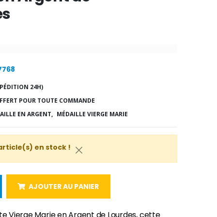
es
17768
PÉDITION 24H)
FFERT POUR TOUTE COMMANDE
AILLE EN ARGENT,
MÉDAILLE VIERGE MARIE
article(s) en stock !
AJOUTER AU PANIER
te Vierge Marie en Argent de Lourdes, cette