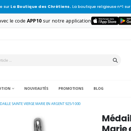
e sur
La Boutique des Chrétiens.
La boutique religieuse n°1 sur
vec le code
APP10
sur notre application
VOTION
NOUVEAUTÉS
PROMOTIONS
BLOG
DAILLE SAINTE VIERGE MARIE EN ARGENT 925/1000
Médail
Marie 