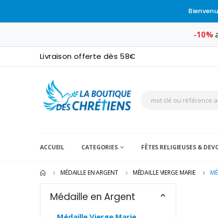
Bienvenu
-10%
a
Livraison offerte dès 58€
ACCUEIL
CATEGORIES
FÊTES RELIGIEUSES & DE
MÉDAILLE EN ARGENT
MÉDAILLE VIERGE MARIE
MÉ
Médaille en Argent
Médaille Vierge Marie