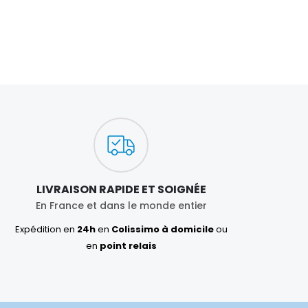
€4.90
LIVRAISON RAPIDE ET SOIGNÉE
En France et dans le monde entier
Expédition en
24h
en
Colissimo à domicile
ou
en
point relais