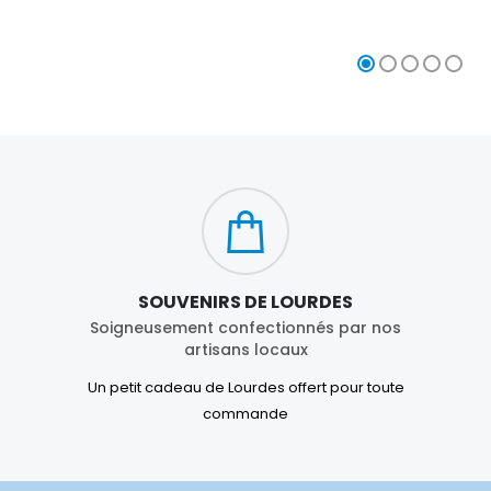
€23.00
€4.90
SOUVENIRS DE LOURDES
Soigneusement confectionnés par nos
artisans locaux
Un petit cadeau de Lourdes offert pour toute
commande