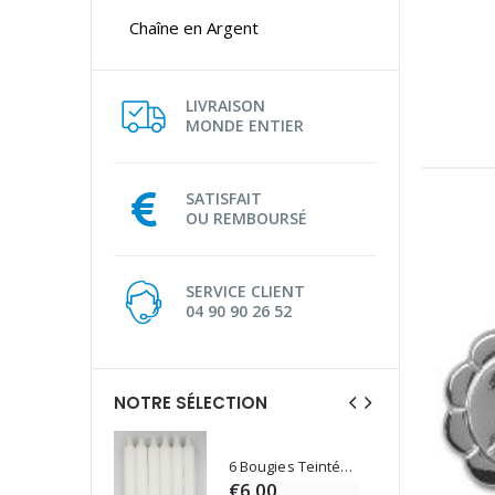
Chaîne en Argent
LIVRAISON
MONDE ENTIER
SATISFAIT
OU REMBOURSÉ
SERVICE CLIENT
04 90 90 26 52
NOTRE SÉLECTION
6 Bougies Teintées Masse Couleur Blanche
Une bougie 150 gr et votre Prière déposées à Lourdes
€6.00