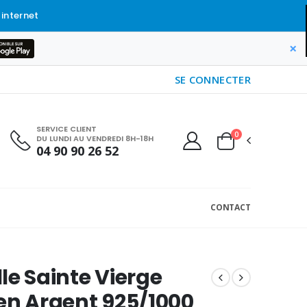
 internet
×
SE CONNECTER
SERVICE CLIENT
0
DU LUNDI AU VENDREDI 8H-18H
04 90 90 26 52
CONTACT
le Sainte Vierge
en Argent 925/1000