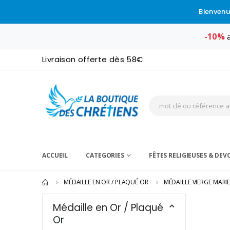
Bienvenu
-10%
a
Livraison offerte dès 58€
ACCUEIL
CATEGORIES
FÊTES RELIGIEUSES & DE
MÉDAILLE EN OR / PLAQUÉ OR
MÉDAILLE VIERGE MARI
Médaille en Or / Plaqué
Or