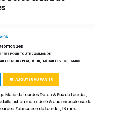
es
16536
PÉDITION 24H)
FFERT POUR TOUTE COMMANDE
AILLE EN OR / PLAQUÉ OR,
MÉDAILLE VIERGE MARIE
AJOUTER AU PANIER
rge Marie de Lourdes Dorée & Eau de Lourdes,
édaille est en métal doré & eau miraculeuse de
Lourdes. Fabrication de Lourdes, 18 mm.