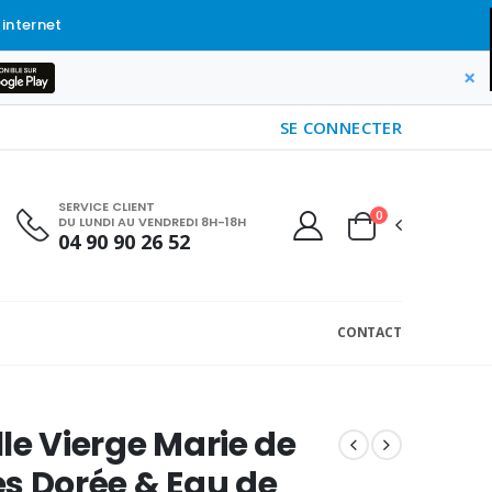
 internet
×
SE CONNECTER
SERVICE CLIENT
0
DU LUNDI AU VENDREDI 8H-18H
04 90 90 26 52
CONTACT
le Vierge Marie de
s Dorée & Eau de