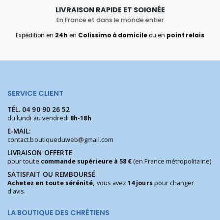
LIVRAISON RAPIDE ET SOIGNÉE
En France et dans le monde entier
Expédition en
24h
en
Colissimo à domicile
ou en
point relais
SERVICE CLIENT
TÉL.
04 90 90 26 52
du lundi au vendredi
8h-18h
E-MAIL:
contact.boutiqueduweb@gmail.com
LIVRAISON OFFERTE
pour toute
commande supérieure à 58 €
(en France métropolitaine)
SATISFAIT OU REMBOURSÉ
Achetez en toute sérénité,
vous avez
14 jours
pour changer
d'avis.
LA BOUTIQUE DES CHRÉTIENS