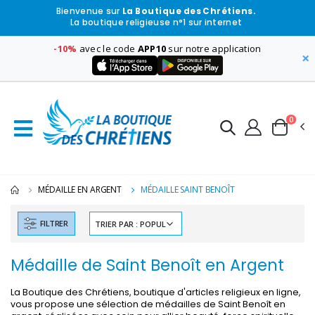
Bienvenue sur
La Boutique des Chrétiens.
La boutique religieuse n°1 sur internet
-10%
avec le code
APP10
sur notre application
×
0
MÉDAILLE EN ARGENT
MÉDAILLE SAINT BENOÎT
FILTRER
Médaille de Saint Benoît en Argent
La Boutique des Chrétiens, boutique d'articles religieux en ligne,
vous propose une sélection de médailles de Saint Benoît en