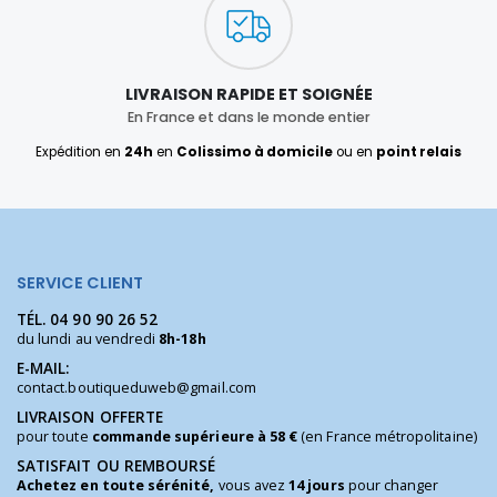
LIVRAISON RAPIDE ET SOIGNÉE
En France et dans le monde entier
Expédition en
24h
en
Colissimo à domicile
ou en
point relais
SERVICE CLIENT
TÉL.
04 90 90 26 52
du lundi au vendredi
8h-18h
E-MAIL:
contact.boutiqueduweb@gmail.com
LIVRAISON OFFERTE
pour toute
commande supérieure à 58 €
(en France métropolitaine)
SATISFAIT OU REMBOURSÉ
Achetez en toute sérénité,
vous avez
14 jours
pour changer