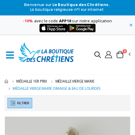
Bienvenue sur
La Boutique des Chrétiens.
La boutique religieuse n°1 sur internet
-10%
avec le code
APP10
sur notre application
×
0
MÉDAILLE 1ER PRIX
MÉDAILLE VIERGE MARIE
MÉDAILLE VIERGE MARIE ORANGE & EAU DE LOURDES
FILTRER