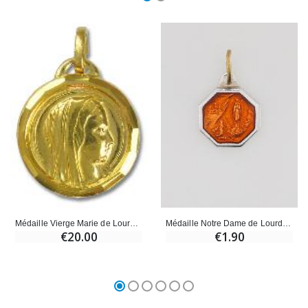
Médaille Notre Dame de Lourdes 11mm - Orange
Médaille Vierge Marie de Lourdes Dorée & Eau de Lourdes
€1.90
€20.00