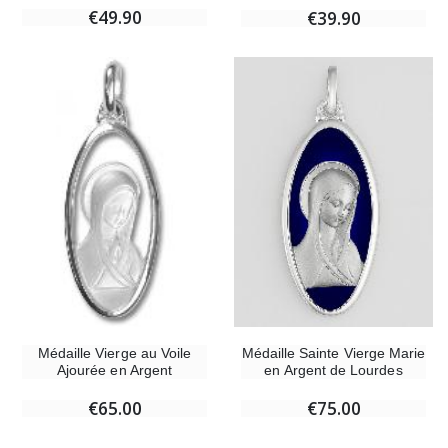
€49.90
€39.90
Médaille Sainte Vierge Marie
Médaille Vierge au Voile
en Argent de Lourdes
Ajourée en Argent
€75.00
€65.00