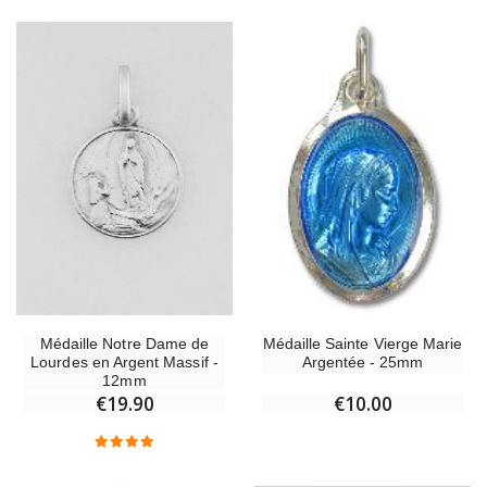
Médaille Notre Dame de
Médaille Sainte Vierge Marie
Lourdes en Argent Massif -
Argentée - 25mm
12mm
€19.90
€10.00