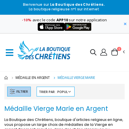
Bienvenue sur
La Boutique des Chrétiens.
La boutique religieuse n°1 sur internet
-10%
avec le code
APP10
sur notre application
×
0
MÉDAILLE EN ARGENT
MÉDAILLE VIERGE MARIE
FILTRER
Médaille Vierge Marie en Argent
La Boutique des Chrétiens, boutique d'articles religieux en ligne,
vous propose un large choix de médailles de la Vierge en