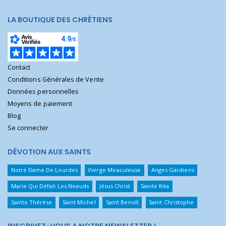
LA BOUTIQUE DES CHRÉTIENS
Contact
Conditions Générales de Vente
Données personnelles
Moyens de paiement
Blog
Se connecter
DÉVOTION AUX SAINTS
Notre Dame De Lourdes
Vierge Miraculeuse
Anges Gardiens
Marie Qui Défait Les Noeuds
Jésus Christ
Sainte Rita
Sainte Thérèse
Saint Michel
Saint Benoît
Saint Christophe