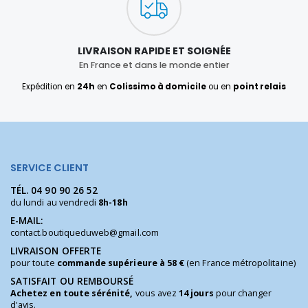
LIVRAISON RAPIDE ET SOIGNÉE
En France et dans le monde entier
Expédition en
24h
en
Colissimo à domicile
ou en
point relais
SERVICE CLIENT
TÉL.
04 90 90 26 52
du lundi au vendredi
8h-18h
E-MAIL:
contact.boutiqueduweb@gmail.com
LIVRAISON OFFERTE
pour toute
commande supérieure à 58 €
(en France métropolitaine)
SATISFAIT OU REMBOURSÉ
Achetez en toute sérénité,
vous avez
14 jours
pour changer
d'avis.