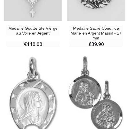
Médaille Goutte Ste Vierge
Médaille Sacré Coeur de
au Voile en Argent
Marie en Argent Massif - 17
mm
€110.00
€39.90