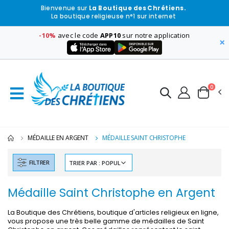
Bienvenue sur
La Boutique des Chrétiens.
La boutique religieuse n°1 sur internet
-10%
avec le code
APP10
sur notre application
×
0
MÉDAILLE EN ARGENT
MÉDAILLE SAINT CHRISTOPHE
FILTRER
Médaille Saint Christophe en Argent
La Boutique des Chrétiens, boutique d'articles religieux en ligne,
vous propose une très belle gamme de médailles de Saint