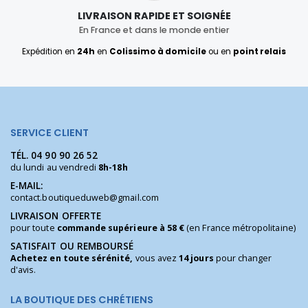
LIVRAISON RAPIDE ET SOIGNÉE
En France et dans le monde entier
Expédition en
24h
en
Colissimo à domicile
ou en
point relais
SERVICE CLIENT
TÉL.
04 90 90 26 52
du lundi au vendredi
8h-18h
E-MAIL:
contact.boutiqueduweb@gmail.com
LIVRAISON OFFERTE
pour toute
commande supérieure à 58 €
(en France métropolitaine)
SATISFAIT OU REMBOURSÉ
Achetez en toute sérénité,
vous avez
14 jours
pour changer
d'avis.
LA BOUTIQUE DES CHRÉTIENS