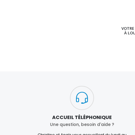
VOTRE 
À LO
ACCUEIL TÉLÉPHONIQUE
Une question, besoin d'aide ?
Christine et Anaïs vous accueillent du lundi au