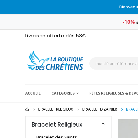
Bienvenu
-10%
a
Livraison offerte dès 58€
ACCUEIL
CATEGORIES
FÊTES RELIGIEUSES & DE
BRACELET RELIGIEUX
BRACELET DIZAINIER
BRACEL
Bracelet Religieux
Bracelet des Saints