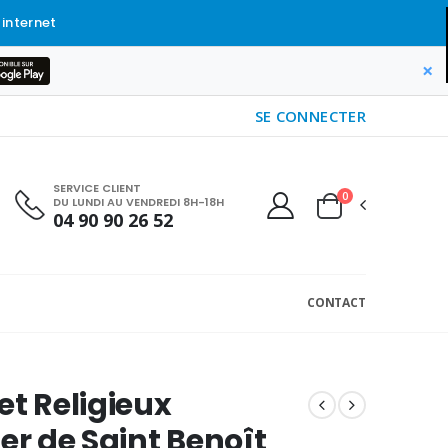
 internet
×
SE CONNECTER
SERVICE CLIENT
0
DU LUNDI AU VENDREDI 8H-18H
04 90 90 26 52
CONTACT
et Religieux
ier de Saint Benoît