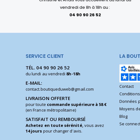
vendredi de 8h à 18h au :
04 90 90 26 52
SERVICE CLIENT
LA BOUT
TÉL.
04 90 90 26 52
du lundi au vendredi
8h-18h
E-MAIL:
Contact
contact.boutiqueduweb@gmail.com
Condition
LIVRAISON OFFERTE
Données p
pour toute
commande supérieure à 58 €
Moyens de
(en France métropolitaine)
Blog
SATISFAIT OU REMBOURSÉ
Se connec
Achetez en toute sérénité,
vous avez
14 jours
pour changer d'avis.