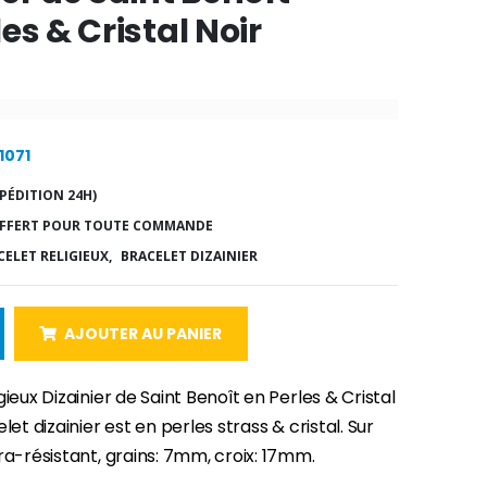
es & Cristal Noir
1071
PÉDITION 24H)
FFERT POUR TOUTE COMMANDE
CELET RELIGIEUX,
BRACELET DIZAINIER
AJOUTER AU PANIER
gieux Dizainier de Saint Benoît en Perles & Cristal
let dizainier est en perles strass & cristal. Sur
ra-résistant, grains: 7mm, croix: 17mm.