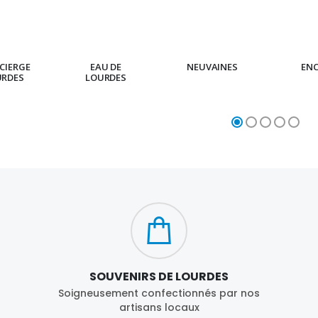
CIERGE
EAU DE
NEUVAINES
EN
URDES
LOURDES
SOUVENIRS DE LOURDES
Soigneusement confectionnés par nos
artisans locaux