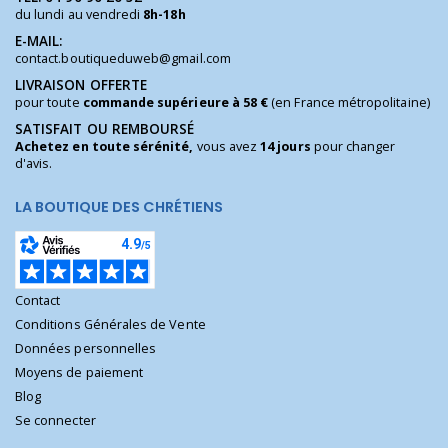
du lundi au vendredi
8h-18h
E-MAIL:
contact.boutiqueduweb@gmail.com
LIVRAISON OFFERTE
pour toute
commande supérieure à 58 €
(en France métropolitaine)
SATISFAIT OU REMBOURSÉ
Achetez en toute sérénité,
vous avez
14 jours
pour changer
d'avis.
LA BOUTIQUE DES CHRÉTIENS
Contact
Conditions Générales de Vente
Données personnelles
Moyens de paiement
Blog
Se connecter