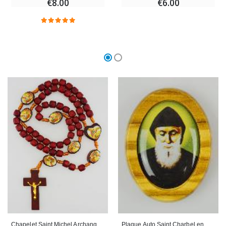
€8.00
€6.00
Chapelet Saint Michel Archange - Grains en Bois
Plaque Auto Saint Charbel en Bois d'Olivier 4cm