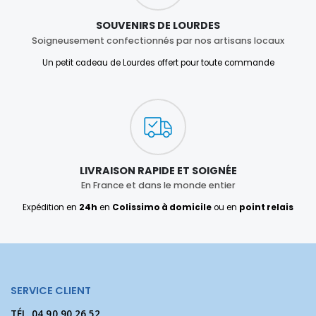
SOUVENIRS DE LOURDES
Soigneusement confectionnés par nos artisans locaux
Un petit cadeau de Lourdes offert pour toute commande
LIVRAISON RAPIDE ET SOIGNÉE
En France et dans le monde entier
Expédition en
24h
en
Colissimo à domicile
ou en
point relais
SERVICE CLIENT
TÉL.
04 90 90 26 52