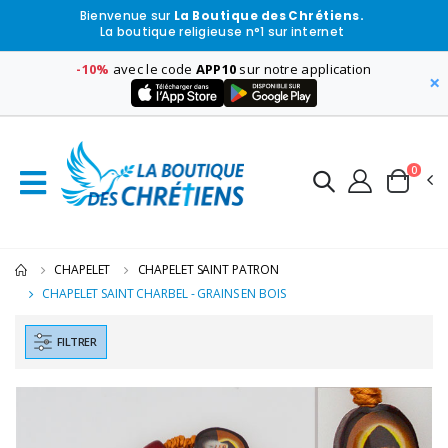
Bienvenue sur
La Boutique des Chrétiens.
La boutique religieuse n°1 sur internet
-10%
avec le code
APP10
sur notre application
×
0
CHAPELET
CHAPELET SAINT PATRON
CHAPELET SAINT CHARBEL - GRAINS EN BOIS
FILTRER