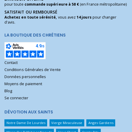
pour toute
commande supérieure à 58 €
(en France métropolitaine)
SATISFAIT OU REMBOURSÉ
Achetez en toute sérénité,
vous avez
14 jours
pour changer
d'avis.
LA BOUTIQUE DES CHRÉTIENS
Contact
Conditions Générales de Vente
Données personnelles
Moyens de paiement
Blog
Se connecter
DÉVOTION AUX SAINTS
Notre Dame De Lourdes
Vierge Miraculeuse
Anges Gardiens