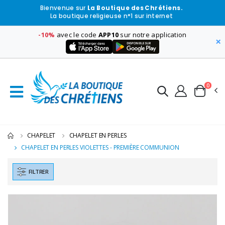
Bienvenue sur
La Boutique des Chrétiens.
La boutique religieuse n°1 sur internet
-10%
avec le code
APP10
sur notre application
×
0
CHAPELET
CHAPELET EN PERLES
CHAPELET EN PERLES VIOLETTES - PREMIÈRE COMMUNION
FILTRER