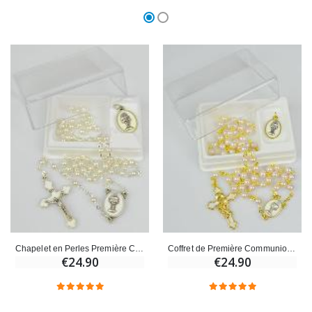
Chapelet en Perles Première Commuinon + Médaille de Communion
Coffret de Première Communion Chapelet + Médaille - Doré
€24.90
€24.90