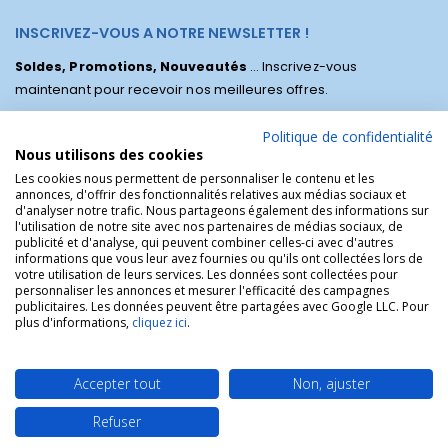
INSCRIVEZ-VOUS A NOTRE NEWSLETTER !
Soldes, Promotions, Nouveautés
... Inscrivez-vous
maintenant pour recevoir nos meilleures offres.
Politique de confidentialité
Nous utilisons des cookies
Les cookies nous permettent de personnaliser le contenu et les
annonces, d'offrir des fonctionnalités relatives aux médias sociaux et
d'analyser notre trafic. Nous partageons également des informations sur
l'utilisation de notre site avec nos partenaires de médias sociaux, de
publicité et d'analyse, qui peuvent combiner celles-ci avec d'autres
informations que vous leur avez fournies ou qu'ils ont collectées lors de
votre utilisation de leurs services. Les données sont collectées pour
personnaliser les annonces et mesurer l'efficacité des campagnes
La Boutique des Chrétiens © | La boutique religieuse chrétienne de
publicitaires. Les données peuvent être partagées avec Google LLC. Pour
référence !.
plus d'informations,
cliquez ici
.
Accepter tout
Non, ajuster
Refuser