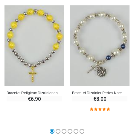
Bracelet Religieux Dizainier en Perles Strass Or & Argent
Bracelet Dizainier Perles Nacrées et Argent Strass
€6.90
€8.00