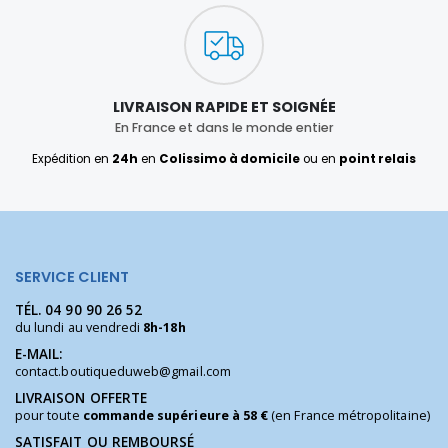
LIVRAISON RAPIDE ET SOIGNÉE
En France et dans le monde entier
Expédition en
24h
en
Colissimo à domicile
ou en
point relais
SERVICE CLIENT
TÉL.
04 90 90 26 52
du lundi au vendredi
8h-18h
E-MAIL:
contact.boutiqueduweb@gmail.com
LIVRAISON OFFERTE
pour toute
commande supérieure à 58 €
(en France métropolitaine)
SATISFAIT OU REMBOURSÉ