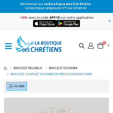
Bienvenue sur
La Boutique des Chrétiens.
La boutique religieuse n°1 sur internet
-10%
avec le code
APP10
sur notre application
×
0
BRACELET RELIGIEUX
BRACELET DIZAINIER
BRACELET CHAPELET DIZAINIER EN PERLES D'ARGENT 6 MM
FILTRER