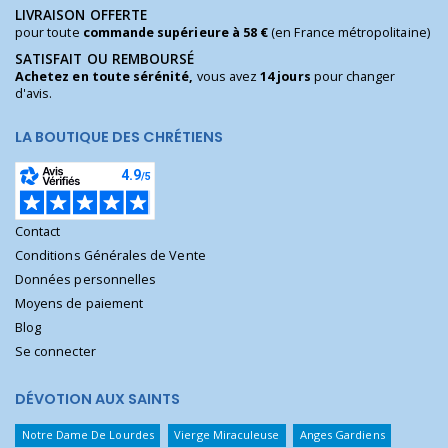
LIVRAISON OFFERTE
pour toute
commande supérieure à 58 €
(en France métropolitaine)
SATISFAIT OU REMBOURSÉ
Achetez en toute sérénité,
vous avez
14 jours
pour changer
d'avis.
LA BOUTIQUE DES CHRÉTIENS
Contact
Conditions Générales de Vente
Données personnelles
Moyens de paiement
Blog
Se connecter
DÉVOTION AUX SAINTS
Notre Dame De Lourdes
Vierge Miraculeuse
Anges Gardiens