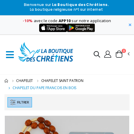
Bienvenue sur
La Boutique des Chrétiens.
La boutique religieuse n°1 sur internet
-10%
avec le code
APP10
sur notre application
×
0
CHAPELET
CHAPELET SAINT PATRON
CHAPELET DU PAPE FRANCOIS EN BOIS
FILTRER