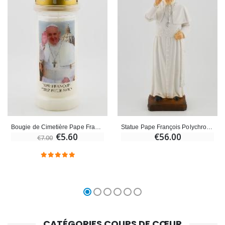
Bougie de Cimetière Pape François
Statue Pape François Polychromée - 20 cm
€5.60
€56.00
€7.00
CATÉGORIES COUPS DE CŒUR