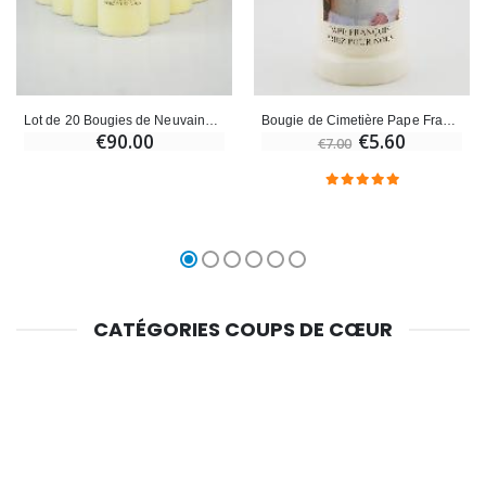
Lot de 20 Bougies de Neuvaine au Pape François
Bougie de Cimetière Pape François
€90.00
€5.60
€7.00
CATÉGORIES COUPS DE CŒUR