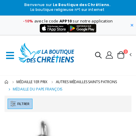
Bienvenue sur
La Boutique des Chrétiens.
La boutique religieuse n°1 sur internet
-10%
avec le code
APP10
sur notre application
×
0
MÉDAILLE 1ER PRIX
AUTRES MÉDAILLES SAINTS PATRONS
MÉDAILLE DU PAPE FRANÇOIS
FILTRER