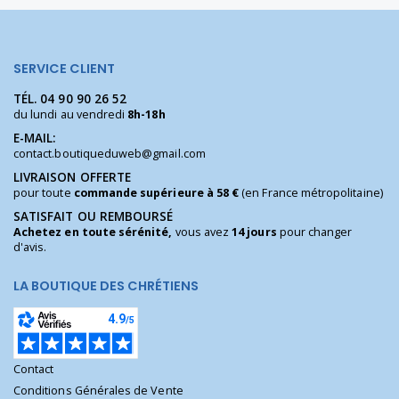
SERVICE CLIENT
TÉL.
04 90 90 26 52
du lundi au vendredi
8h-18h
E-MAIL:
contact.boutiqueduweb@gmail.com
LIVRAISON OFFERTE
pour toute
commande supérieure à 58 €
(en France métropolitaine)
SATISFAIT OU REMBOURSÉ
Achetez en toute sérénité,
vous avez
14 jours
pour changer
d'avis.
LA BOUTIQUE DES CHRÉTIENS
Contact
Conditions Générales de Vente