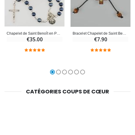
Chapelet de Saint Benoît en Perles Noires - 45cm
Bracelet Chapelet de Saint Benoît - Médaille de St Benoît
€35.00
€7.90
CATÉGORIES COUPS DE CŒUR