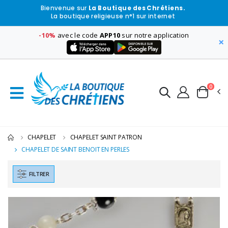
Bienvenue sur
La Boutique des Chrétiens.
La boutique religieuse n°1 sur internet
-10%
avec le code
APP10
sur notre application
×
0
CHAPELET
CHAPELET SAINT PATRON
CHAPELET DE SAINT BENOIT EN PERLES
FILTRER