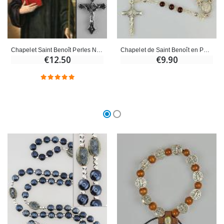
Croix Enfant en Bois Eglise Papillons et Arc-en-ciel 15 cm
Bougie Neuvaine pour une Guérison - 17.5cm
€23.00
€4.90
Chapelet Saint Benoît Perles Noires
Chapelet de Saint Benoît en Perles Rouge
€12.50
€9.90