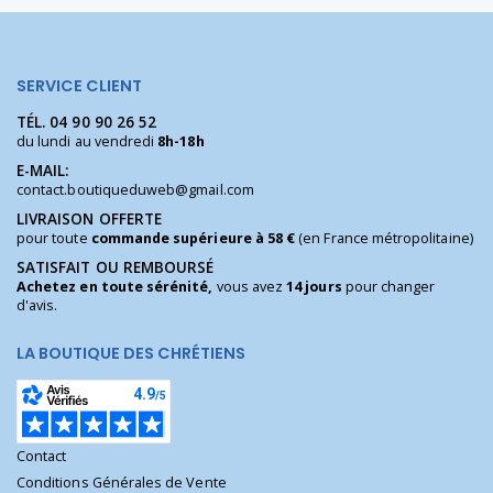
SERVICE CLIENT
TÉL.
04 90 90 26 52
du lundi au vendredi
8h-18h
E-MAIL:
contact.boutiqueduweb@gmail.com
LIVRAISON OFFERTE
pour toute
commande supérieure à 58 €
(en France métropolitaine)
SATISFAIT OU REMBOURSÉ
Achetez en toute sérénité,
vous avez
14 jours
pour changer
d'avis.
LA BOUTIQUE DES CHRÉTIENS
Contact
Conditions Générales de Vente