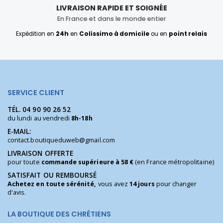
LIVRAISON RAPIDE ET SOIGNÉE
En France et dans le monde entier
Expédition en
24h
en
Colissimo à domicile
ou en
point relais
SERVICE CLIENT
TÉL.
04 90 90 26 52
du lundi au vendredi
8h-18h
E-MAIL:
contact.boutiqueduweb@gmail.com
LIVRAISON OFFERTE
pour toute
commande supérieure à 58 €
(en France métropolitaine)
SATISFAIT OU REMBOURSÉ
Achetez en toute sérénité,
vous avez
14 jours
pour changer
d'avis.
LA BOUTIQUE DES CHRÉTIENS