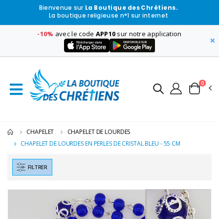
Bienvenue sur
La Boutique des Chrétiens.
La boutique religieuse n°1 sur internet
-10%
avec le code
APP10
sur notre application
×
0
CHAPELET
CHAPELET DE LOURDES
CHAPELET DE LOURDES EN PERLES DE CRISTAL BLEU - 55 CM
FILTRER