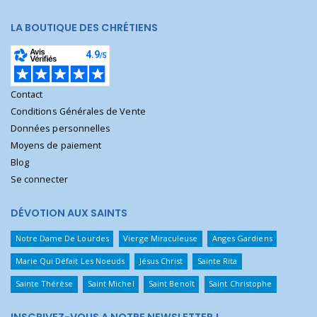
LA BOUTIQUE DES CHRÉTIENS
Contact
Conditions Générales de Vente
Données personnelles
Moyens de paiement
Blog
Se connecter
DÉVOTION AUX SAINTS
Notre Dame De Lourdes
Vierge Miraculeuse
Anges Gardiens
Marie Qui Défait Les Noeuds
Jésus Christ
Sainte Rita
Sainte Thérèse
Saint Michel
Saint Benoît
Saint Christophe