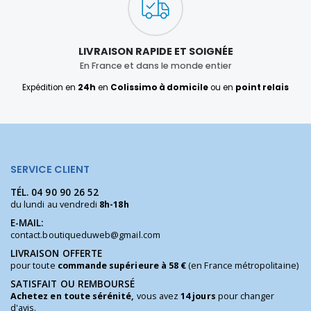
LIVRAISON RAPIDE ET SOIGNÉE
En France et dans le monde entier
Expédition en
24h
en
Colissimo à domicile
ou en
point relais
SERVICE CLIENT
TÉL.
04 90 90 26 52
du lundi au vendredi
8h-18h
E-MAIL:
contact.boutiqueduweb@gmail.com
LIVRAISON OFFERTE
pour toute
commande supérieure à 58 €
(en France métropolitaine)
SATISFAIT OU REMBOURSÉ
Achetez en toute sérénité,
vous avez
14 jours
pour changer
d'avis.