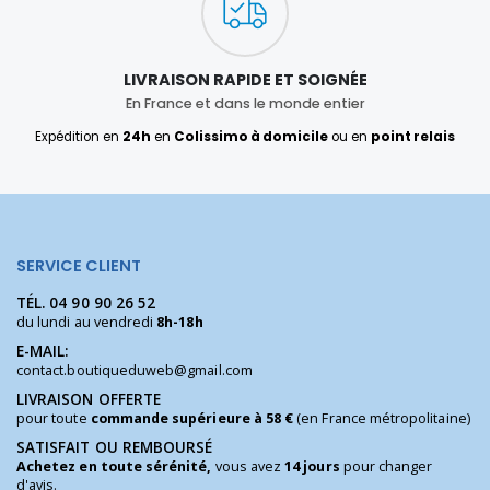
LIVRAISON RAPIDE ET SOIGNÉE
En France et dans le monde entier
Expédition en
24h
en
Colissimo à domicile
ou en
point relais
SERVICE CLIENT
TÉL.
04 90 90 26 52
du lundi au vendredi
8h-18h
E-MAIL:
contact.boutiqueduweb@gmail.com
LIVRAISON OFFERTE
pour toute
commande supérieure à 58 €
(en France métropolitaine)
SATISFAIT OU REMBOURSÉ
Achetez en toute sérénité,
vous avez
14 jours
pour changer
d'avis.