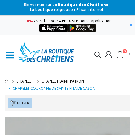
Bienvenue sur
La Boutique des Chrétiens.
La boutique religieuse n°1 sur internet
-10%
avec le code
APP10
sur notre application
×
0
CHAPELET
CHAPELET SAINT PATRON
CHAPELET COURONNE DE SAINTE RITA DE CASCIA
FILTRER