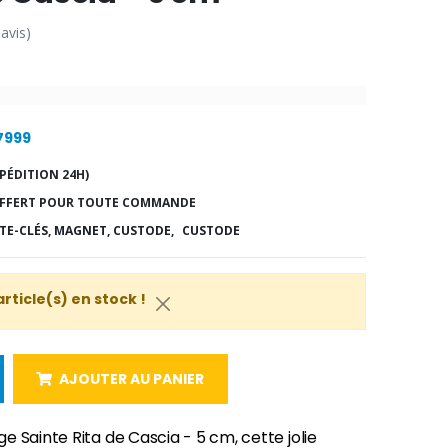
 avis)
17999
PÉDITION 24H)
FFERT POUR TOUTE COMMANDE
TE-CLÉS, MAGNET, CUSTODE,
CUSTODE
article(s) en stock !
AJOUTER AU PANIER
 Sainte Rita de Cascia - 5 cm, cette jolie