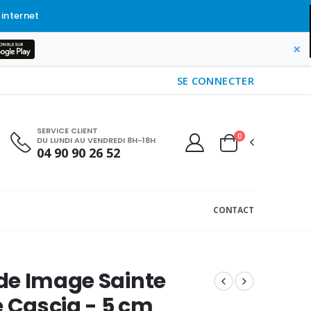
 internet
×
SE CONNECTER
SERVICE CLIENT
0
DU LUNDI AU VENDREDI 8H-18H
04 90 90 26 52
CONTACT
de Image Sainte
e Cascia - 5 cm