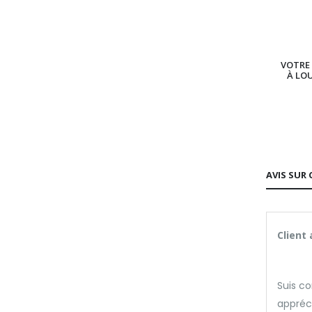
VOTRE 
À LO
AVIS SUR 
Client
Suis co
appréc