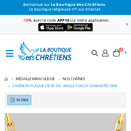
Bienvenue sur
La Boutique des Chrétiens.
La boutique religieuse n°1 sur internet
-10%
avec le code
APP10
sur notre application
×
0
MÉDAILLE MIRACULEUSE
NOS CHAÎNES
CHAÎNE EN PLAQUÉ OR 45 CM - MAILLE FORÇAT DIAMANTÉE 1MM
FILTRER