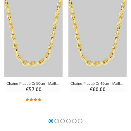
Chaîne Plaqué Or 50cm - Maille Forçat 1,6mm
Chaîne Plaqué Or 45cm - Maille Forçat 1,9mm
€57.00
€60.00