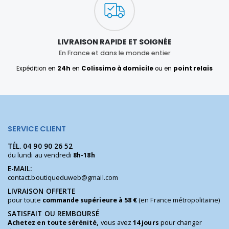
LIVRAISON RAPIDE ET SOIGNÉE
En France et dans le monde entier
Expédition en
24h
en
Colissimo à domicile
ou en
point relais
SERVICE CLIENT
TÉL.
04 90 90 26 52
du lundi au vendredi
8h-18h
E-MAIL:
contact.boutiqueduweb@gmail.com
LIVRAISON OFFERTE
pour toute
commande supérieure à 58 €
(en France métropolitaine)
SATISFAIT OU REMBOURSÉ
Achetez en toute sérénité,
vous avez
14 jours
pour changer