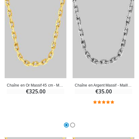
Chaîne en Or Massif 45 cm - Maille Forçat Diamantée 1,4mm
Chaîne en Argent Massif - Maille Forçat Diamantée - 60 cm
€325.00
€35.00