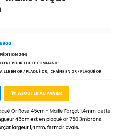
m
25900
PÉDITION 24H)
FFERT POUR TOUTE COMMANDE
AILLE EN OR / PLAQUÉ OR,
CHAÎNE EN OR / PLAQUÉ OR
AJOUTER AU PANIER
aqué Or Rose 45cm - Maille Forçat 1,4mm, cette
ngueur 45cm est en plaqué or 750 3microns
forçat largeur 1,4mm, fermoir ovale.