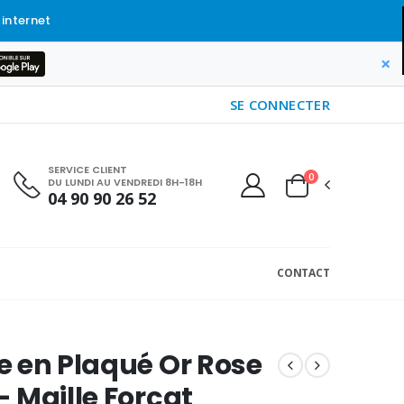
 internet
×
SE CONNECTER
SERVICE CLIENT
0
DU LUNDI AU VENDREDI 8H-18H
04 90 90 26 52
CONTACT
 en Plaqué Or Rose
 Maille Forçat