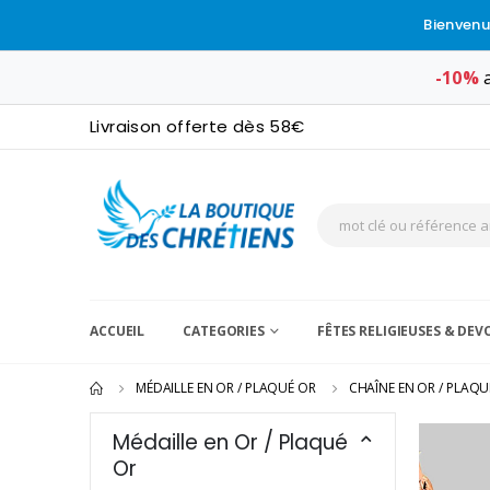
Bienvenu
-10%
a
Livraison offerte dès 58€
ACCUEIL
CATEGORIES
FÊTES RELIGIEUSES & DE
MÉDAILLE EN OR / PLAQUÉ OR
CHAÎNE EN OR / PLAQU
Médaille en Or / Plaqué
Or