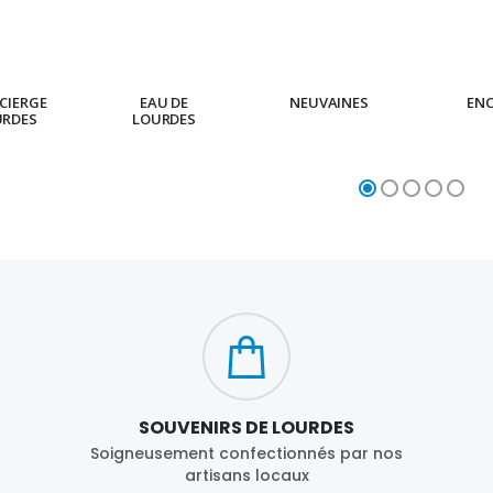
CIERGE
EAU DE
NEUVAINES
EN
URDES
LOURDES
SOUVENIRS DE LOURDES
Soigneusement confectionnés par nos
artisans locaux