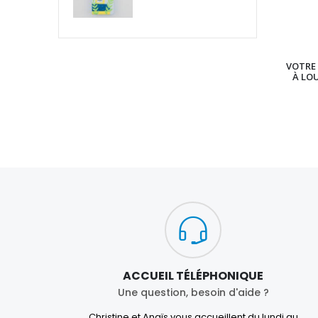
VOTRE 
À LO
ACCUEIL TÉLÉPHONIQUE
Une question, besoin d'aide ?
Christine et Anaïs vous accueillent du lundi au