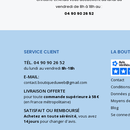
vendredi de 8h à 18h au :
04 90 90 26 52
SERVICE CLIENT
LA BOUT
TÉL.
04 90 90 26 52
du lundi au vendredi
8h-18h
E-MAIL:
Contact
contact.boutiqueduweb@gmail.com
Condition
LIVRAISON OFFERTE
Données p
pour toute
commande supérieure à 58 €
Moyens de
(en France métropolitaine)
Blog
SATISFAIT OU REMBOURSÉ
Se connec
Achetez en toute sérénité,
vous avez
14 jours
pour changer d'avis.