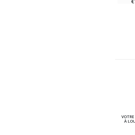
€
VOTRE 
À LO