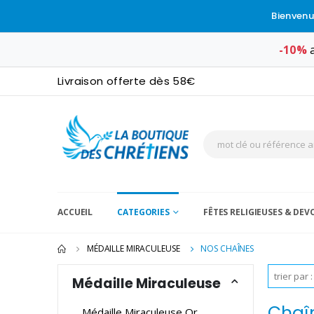
Bienvenu
-10%
a
Livraison offerte dès 58€
ACCUEIL
CATEGORIES
FÊTES RELIGIEUSES & DE
MÉDAILLE MIRACULEUSE
NOS CHAÎNES
Médaille Miraculeuse
Chaîn
Médaille Miraculeuse Or