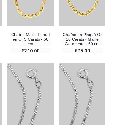
Chaîne Maille Forçat
Chaîne en Plaqué Or
en Or 9 Carats - 50
18 Carats - Maille
cm
Gourmette - 60 cm
€210.00
€75.00