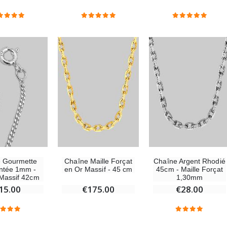
€13.50
€9.60
€15.00
€12.00
-20%
Coffret Encens Benjoin + Charbon + Brûle-encens
Déposez votre Neuvaine à Lourdes
€21.90
€9.60
€12.00
Encens d'Eglise Pontifical 250g
Bonbons Pastilles Menthe à l'Eau de Lourdes - 130g
€12.90
€7.90
 Gourmette
Chaîne Maille Forçat
Chaîne Argent Rhodié
ntée 1mm -
en Or Massif - 45 cm
45cm - Maille Forçat
Massif 42cm
1,30mm
-10%
Médaille Miraculeuse Or 9 Carats - 10 mm
15.00
€175.00
€28.00
Bougie de Neuvaine Contre le Mal - Saint Michel
€130.00
€4.95
€5.50