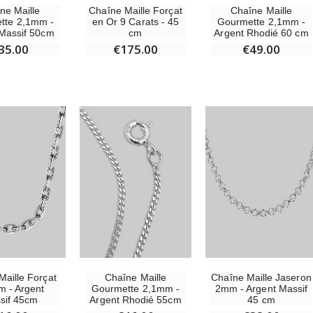
ne Maille
Chaîne Maille Forçat
Chaîne Maille
tte 2,1mm -
en Or 9 Carats - 45
Gourmette 2,1mm -
Massif 50cm
cm
Argent Rhodié 60 cm
35.00
€175.00
€49.00
Maille Forçat
Chaîne Maille
Chaîne Maille Jaseron
 - Argent
Gourmette 2,1mm -
2mm - Argent Massif
sif 45cm
Argent Rhodié 55cm
45 cm