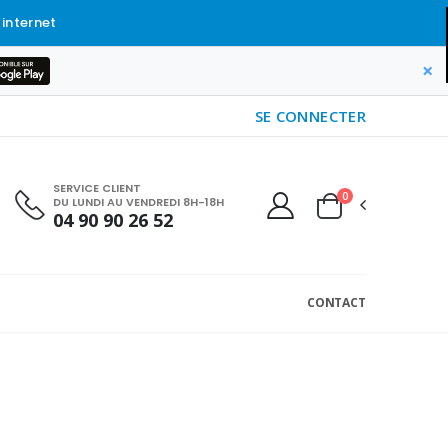
 internet
×
SE CONNECTER
SERVICE CLIENT
0
DU LUNDI AU VENDREDI 8H-18H
04 90 90 26 52
CONTACT