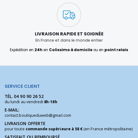
LIVRAISON RAPIDE ET SOIGNÉE
En France et dans le monde entier
Expédition en
24h
en
Colissimo à domicile
ou en
point relais
SERVICE CLIENT
TÉL.
04 90 90 26 52
du lundi au vendredi
8h-18h
E-MAIL:
contact.boutiqueduweb@gmail.com
LIVRAISON OFFERTE
pour toute
commande supérieure à 58 €
(en France métropolitaine)
SATISFAIT OU REMBOURSÉ