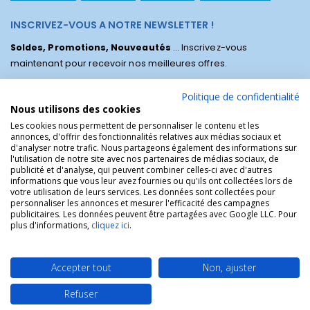
INSCRIVEZ-VOUS A NOTRE NEWSLETTER !
Soldes, Promotions, Nouveautés
... Inscrivez-vous
maintenant pour recevoir nos meilleures offres.
Politique de confidentialité
Nous utilisons des cookies
Les cookies nous permettent de personnaliser le contenu et les
annonces, d'offrir des fonctionnalités relatives aux médias sociaux et
d'analyser notre trafic. Nous partageons également des informations sur
l'utilisation de notre site avec nos partenaires de médias sociaux, de
publicité et d'analyse, qui peuvent combiner celles-ci avec d'autres
informations que vous leur avez fournies ou qu'ils ont collectées lors de
votre utilisation de leurs services. Les données sont collectées pour
personnaliser les annonces et mesurer l'efficacité des campagnes
La Boutique des Chrétiens © | La boutique religieuse chrétienne de
publicitaires. Les données peuvent être partagées avec Google LLC. Pour
référence !.
plus d'informations,
cliquez ici
.
Accepter tout
Non, ajuster
Refuser