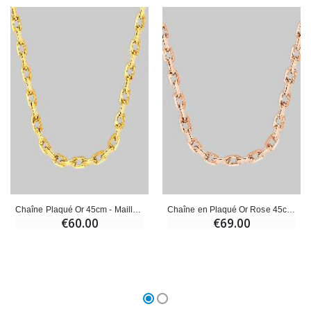
€23.00
€4.90
Chaîne Plaqué Or 45cm - Maille Forçat 1,9mm
Chaîne en Plaqué Or Rose 45cm - Maille Forçat 1,4mm
€60.00
€69.00